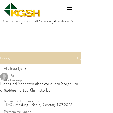
Krankenhausgesellschaft Schleswig-Holstein e.V.
Beitrag
Alle Beiträge
kgsh
Alle Beiträge
Licht und Schatten aber vor allem Sorge um
unkontrolliertes Kliniksterben
Berichte
Neues und Interessantes
[DKG-Meldung - Berlin, Dienstag 11.07.2023]
Pressemitteilungen