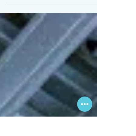
[Mitglieder-Bericht 036/2026, Bad Segeberg,
Montag, 02.03.2026] Neue Berufsfachschule der
Segeberger Kliniken für Physiotherapie, Ergotherapie
und Logopädie