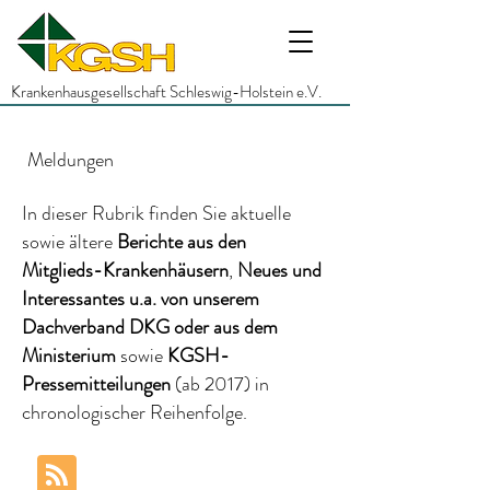
Krankenhausgesellschaft Schleswig-Holstein e.V.
Meldungen
In dieser Rubrik finden Sie aktuelle
sowie ältere
Berichte
aus den
Mitglieds-Krankenhäusern
,
Neues und
Interessantes
u.a.
von unserem
Dachverband DKG
oder aus dem
Ministerium
sowie
KGSH-
Pressemitteilungen
(ab 2017)
in
chronologischer Reihenfolge.