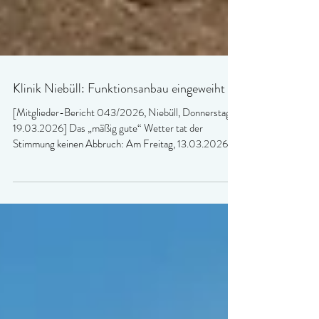
Klinik Niebüll: Funktionsanbau eingeweiht
[Mitglieder-Bericht 043/2026, Niebüll, Donnerstag,
19.03.2026] Das „mäßig gute“ Wetter tat der
Stimmung keinen Abbruch: Am Freitag, 13.03.2026,
wurde der neue Funktionsanbau der Klinik Niebüll seiner
Bestimmung übergeben.