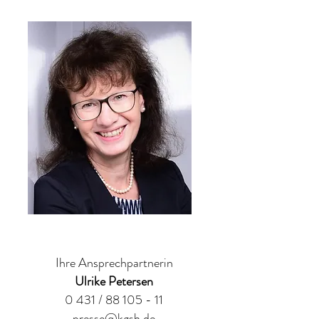
Ihre Ansprechpartnerin
Ulrike Petersen
0 431 / 88 105 - 11
presse@kgsh.de