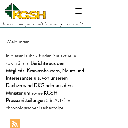
Krankenhausgesellschaft Schleswig-Holstein e.V.
Meldungen
In dieser Rubrik finden Sie aktuelle
sowie ältere
Berichte
aus den
Mitglieds-Krankenhäusern
,
Neues und
Interessantes
u.a.
von unserem
Dachverband DKG
oder aus dem
Ministerium
sowie
KGSH-
Pressemitteilungen
(ab 2017)
in
chronologischer Reihenfolge.