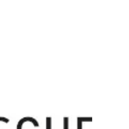
Verhalten es schwerer haben, einen Pflegplatz zu
bekommen und ihnen leichter die Kündigung droht Für
die vom Kompetenzzentrum Demenz in Schles