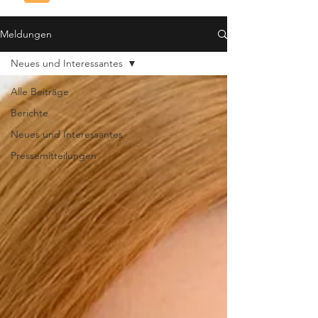
Meldungen
Neues und Interessantes
Alle Beiträge
Berichte
Neues und Interessantes
Pressemitteilungen