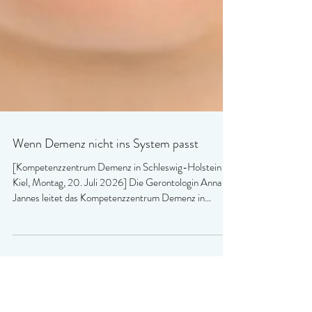
Wenn Demenz nicht ins System passt
[Kompetenzzentrum Demenz in Schleswig-Holstein -
Kiel, Montag, 20. Juli 2026] Die Gerontologin Anna
Jannes leitet das Kompetenzzentrum Demenz in
Schleswig-Holstein. Sie bezieht in einem Interview
Stellung zur Studie (Bild: Kompetenzzentrum Demenz
in Schleswig-Holstein) Forschungsergebnisse
bestätigen, dass Personen mit herausforderndem