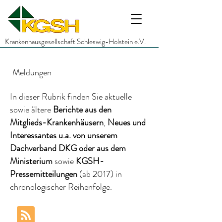
Krankenhausgesellschaft Schleswig-Holstein e.V.
Meldungen
In dieser Rubrik finden Sie aktuelle
sowie ältere
Berichte
aus den
Mitglieds-Krankenhäusern
,
Neues und
Interessantes
u.a.
von unserem
Dachverband DKG
oder aus dem
Ministerium
sowie
KGSH-
Pressemitteilungen
(ab 2017)
in
chronologischer Reihenfolge.