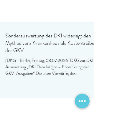
Sonderauswertung des DKI widerlegt den
Mythos vom Krankenhaus als Kostentreiber
der GKV
[DKG - Berlin, Freitag, 03.07.2026] DKG zur DKI-
Auswertung „DKI Data Insight – Entwicklung der
GKV-Ausgaben“ Die alten Vorwürfe, die
Krankenhäuser seien Hauptverursacher der
Finanzprobleme der gesetzlichen Krankenversicherung