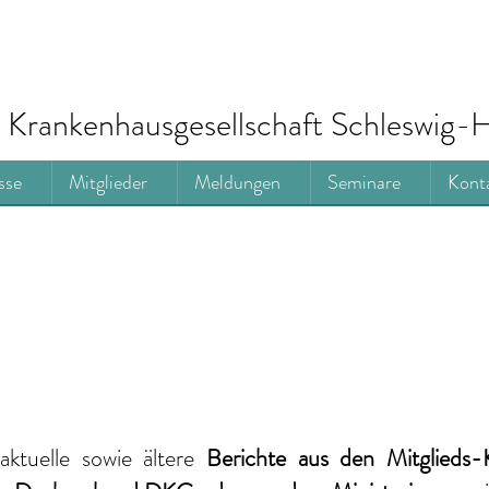
Krankenhausgesellschaft Schleswig-H
sse
Mitglieder
Meldungen
Seminare
Kont
aktuelle
sowie ältere
Berichte
aus den Mitglieds-