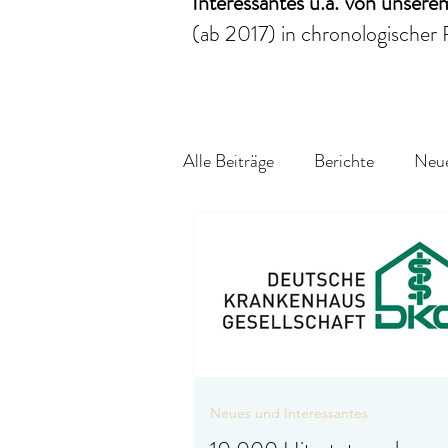
Interessantes
u.a.
von unser
(ab 2017)
in chronologischer 
Alle Beiträge
Berichte
Neue
Neues und Interessantes