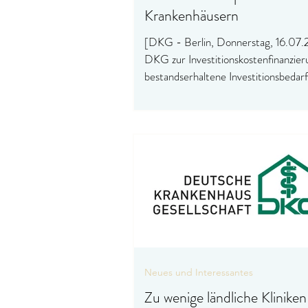
Krankenhäusern
[DKG - Berlin, Donnerstag, 16.07
DKG zur Investitionskostenfinanzie
bestandserhaltene Investitionsbedarf
deutschen Krankenhäuser liegt mit 
sieben Milliarden Euro weiterhin deu
über den Mitteln, die die Länder daf
Verfügung stellen. Das zeigt die
Investitionsanalyse des Instituts für 
Entgeltsystem im Krankenhaus (InE
das Jahr 2026, auf die sich Deutsch
Krankenhausgesellschaft, der Spitz
der Gesetzlichen und der Verband d
Neues und Interessantes
Zu wenige ländliche Kliniken