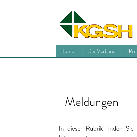
Home
Der Verband
Pre
Meldungen
In dieser Rubrik finden Sie 