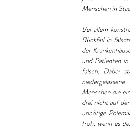
Menschen in Stad
Bei allem konstr
Rückfall in fals
der Krankenhäuser
und Patienten in 
falsch. Dabei s
niedergelassene
Menschen die einz
drei nicht auf den
unnötige Polemik,
froh, wenn es de