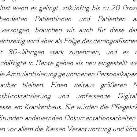
lbst wenn es gelingt, zukünftig bis zu 20 Proz
behandelten Patientinnen und Patienten 
versorgen, brauchen wir auch für diese das
ichzeitig wird aber als Folge des demografische
r 80-Jährigen stark zunehmen, und es w
häftigte in Rente gehen als neu eingestellt we
die Ambulantisierung gewonnenen Personalkapazi
haubar bleiben. Einen weitaus größeren N
bürokratisierung und umfassende Digitali
sse am Krankenhaus. Sie würden die Pflegekräf
i Stunden andauernden Dokumentationsarbeiten e
gen vor allem die Kassen Verantwortung und könn