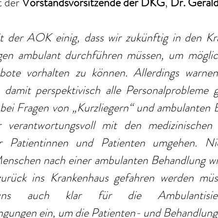
t der 
Vorstandsvorsitzende der DKG
, 
Dr. Geral
t der AOK einig, dass wir zukünftig in den Kr
en ambulant durchführen müssen, um möglichs
bote vorhalten zu können. Allerdings warnen
s damit perspektivisch alle Personalprobleme g
bei Fragen von „Kurzliegern“ und ambulanten 
 verantwortungsvoll mit den medizinischen u
r Patientinnen und Patienten umgehen. Ni
enschen nach einer ambulanten Behandlung wi
urück ins Krankenhaus gefahren werden müss
ns auch klar für die Ambulantisier
gungen ein, um die Patienten- und Behandlungss