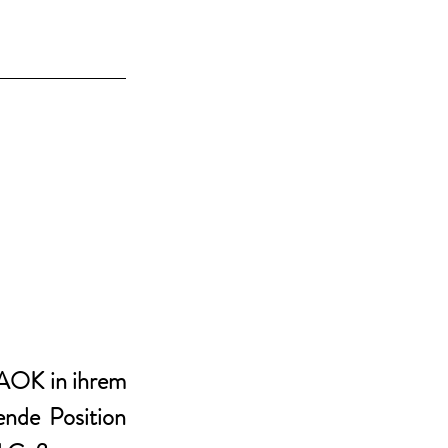
 AOK in ihrem 
nde Position 