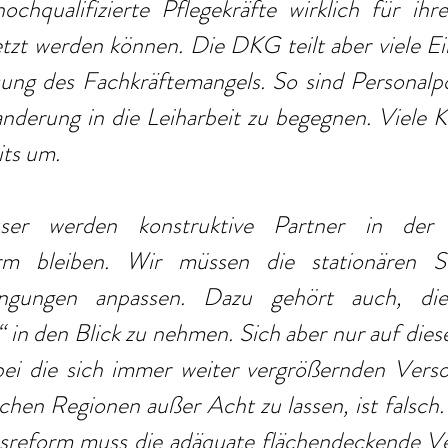
ochqualifizierte Pflegekräfte wirklich für ihre
tzt werden können. Die DKG teilt aber viele Ei
ng des Fachkräftemangels. So sind Personalpoo
derung in die Leiharbeit zu begegnen. Viele Kl
its um.
ser werden konstruktive Partner in der 
rm bleiben. Wir müssen die stationären St
ingungen anpassen. Dazu gehört auch, die
in den Blick zu nehmen. Sich aber nur auf dies
ei die sich immer weiter vergrößernden Verso
lichen Regionen außer Acht zu lassen, ist falsch.
sreform muss die adäquate flächendeckende Ve