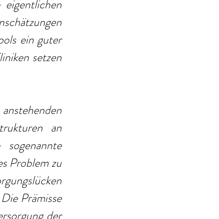
 eigentlichen 
nschätzungen 
ls ein guter 
iniken setzen 
anstehenden 
rukturen an 
 sogenannte 
es Problem zu 
rgungslücken 
 Die Prämisse 
rsorgung der 