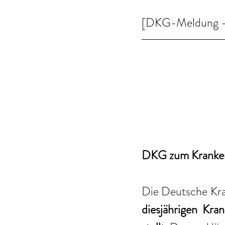
[DKG-Meldung - 
DKG zum Kranke
Die Deutsche Kra
diesjährigen Kra