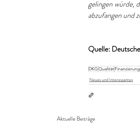
gelingen würde, d
abzufangen und z
Quelle: Deutsche 
DKG
Qualität
Finanzierung
Neues und Interessantes
Aktuelle Beiträge