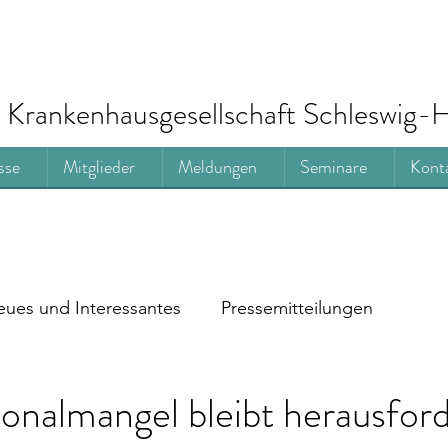
Krankenhausgesellschaft Schleswig-H
sse
Mitglieder
Meldungen
Seminare
Kont
ues und Interessantes
Pressemitteilungen
onalmangel bleibt herausfor