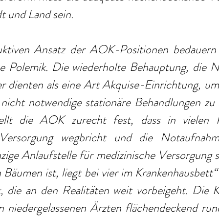
t und Land sein.
uktiven Ansatz der AOK-Positionen bedauern 
che Polemik. Die wiederholte Behauptung, die 
 dienten als eine Art Akquise-Einrichtung, um 
nicht notwendige stationäre Behandlungen zu zi
tellt die AOK zurecht fest, dass in vielen 
 Versorgung wegbricht und die Notaufnahme
ige Anlaufstelle für medizinische Versorgung s
 Bäumen ist, liegt bei vier im Krankenhausbett“ i
 die an den Realitäten weit vorbeigeht. Die Kl
n niedergelassenen Ärzten flächendeckend run