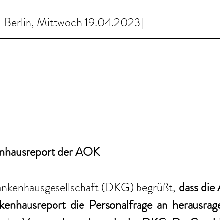
Berlin, Mittwoch 19.04.2023]
nhausreport der AOK
nkenhausgesellschaft (DKG) begrüßt, 
dass die
nkenhausreport die Personalfrage an herausrage