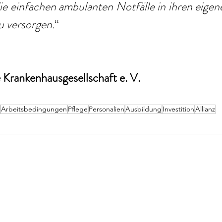
ie einfachen ambulanten Notfälle in ihren eigen
u versorgen.
“
Krankenhausgesellschaft e. V. 
Arbeitsbedingungen
Pflege
Personalien
Ausbildung
Investition
Allianz