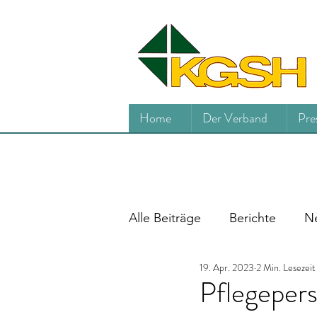
Home
Der Verband
Pre
Alle Beiträge
Berichte
Ne
19. Apr. 2023
2 Min. Lesezeit
Pflegepers