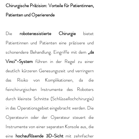
Chirurgische Präzision: Vorteile für Patientinnen, 
Patienten und Operierende
Die 
roboterassistierte Chirurgie
 bietet 
Patientinnen und Patienten eine präzisere und 
schonendere Behandlung. Eingriffe mit dem 
„da 
Vinci“-System
 führen in der Regel zu einer 
deutlich kürzeren Genesungszeit und verringern 
das Risiko von Komplikationen, da die 
feinchirurgischen Instrumente des Roboters 
durch kleinste Schnitte (Schlüssellochchirurgie) 
in das Operationsgebiet eingebracht werden. Die 
Operateurin oder der Operateur steuert die 
Instrumente von einer separaten Konsole aus, die 
eine
 hochauflösende 3D-Sicht
 mit zehnfacher 