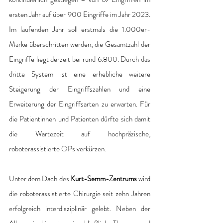
ersten Jahr auf über 900 Eingriffe im Jahr 2023. 
Im laufenden Jahr soll erstmals die 1.000er-
Marke überschritten werden; die Gesamtzahl der 
Eingriffe liegt derzeit bei rund 6.800. Durch das 
dritte System ist eine erhebliche weitere 
Steigerung der Eingriffszahlen und eine 
Erweiterung der Eingriffsarten zu erwarten. Für 
die Patientinnen und Patienten dürfte sich damit 
die Wartezeit auf hochpräzische, 
roboterassistierte OPs verkürzen.
Unter dem Dach des 
Kurt-Semm-Zentrums
 wird 
die roboterassistierte Chirurgie seit zehn Jahren 
erfolgreich interdisziplinär gelebt. Neben der 