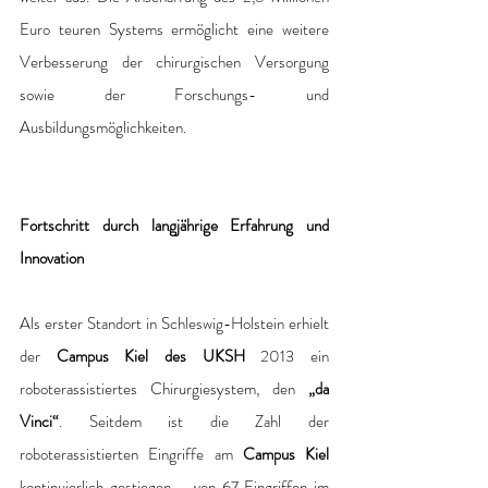
Euro teuren Systems ermöglicht eine weitere 
Verbesserung der chirurgischen Versorgung 
sowie der Forschungs- und 
Ausbildungsmöglichkeiten.
Fortschritt durch langjährige Erfahrung und 
Innovation
Als erster Standort in Schleswig-Holstein erhielt 
der 
Campus Kiel des UKSH 
2013 ein 
roboterassistiertes Chirurgiesystem, den 
„da 
Vinci“
. Seitdem ist die Zahl der 
roboterassistierten Eingriffe am 
Campus Kiel
kontinuierlich gestiegen – von 67 Eingriffen im 