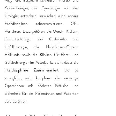
Allgemeinchirurgie, einschließlich Thorax- und 
Kinderchirurgie, der Gynäkologie und der 
Urologie entwickeln inzwischen auch andere 
Fachdisziplinen roboterassistierte OP-
Verfahren. Dazu gehören die Mund-, Kiefer-, 
Gesichtschirurgie, die Orthopädie und 
Unfallchirurgie, die Hals-Nasen-Ohren-
Heilkunde sowie die Kliniken für Herz- und 
Gefäßchirurgie. Im Mittelpunkt steht dabei die 
interdisziplinäre Zusammenarbeit
, die es 
ermöglicht, auch komplexe oder neuartige 
Operationen mit höchster Präzision und 
Sicherheit für die Patientinnen und Patienten 
durchzuführen.