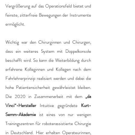
Vergrößerung auf das Operationsfeld bietet und 
feinste, zitterfreie Bewegungen der Instrumente 
ermöglicht.
Wichtig war den Chirurginnen und Chirurgen, 
dass ein weiteres System mit Doppelkonsole 
beschafft wird. So kann die Weiterbildung durch 
erfahrene Kolleginnen und Kollegen nach dem 
Fahrlehrerprinzip realisiert werden und dabei die 
hohe Patientensicherheit gewährleistet bleiben. 
Die 2020 in Zusammenarbeit mit dem 
„da 
Vinci“-Hersteller
 Intuitive gegründete 
Kurt-
Semm-Akademie
 ist eines von nur wenigen 
Trainingszentren für roboterassistierte Chirurgie 
in Deutschland. Hier erhalten Operateurinnen, 