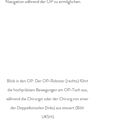
Navigation während der OP zu ermöglichen. 
Blick in den OP: Der OP-Roboter (rechts) führt 
die hochpräzisen Bewegungen am OP-Tisch aus, 
während die Chirurgin oder der Chirurg von einer 
der Doppelkonsolen (links) aus steuert (Bild: 
UKSH)