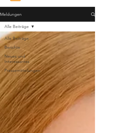
Meldungen
Alle Beiträge
Alle Beiträge
Berichte
Neues und
Interessantes
Pressemitteilungen