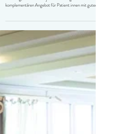
LungenClinic Grosshansdorf und
Krankenhaus Reinbek bauen die strategische
Partnerschaft aus
[Mitglieder-Bericht 101/2026, Großhansdorf,
Dienstag, 07.08.2026] Die Kliniken gehen mit ihrem
komplementären Angebot für Patient:innen mit gutem
Beispiel für den Kreis Stormarn voran.