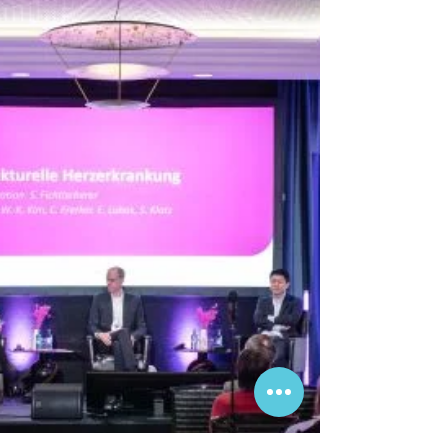
Peritonealdialyse jetzt auch am Campus Lübeck
etabliert – bessere Versorgung für Menschen mit
chronischer Nierenerkrankung landesweit verfügbar.