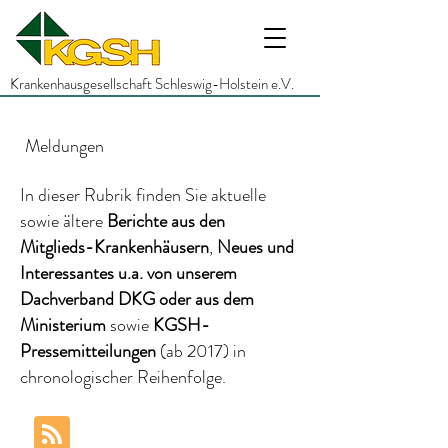
Krankenhausgesellschaft Schleswig-Holstein e.V.
Meldungen
In dieser Rubrik finden Sie aktuelle
sowie ältere
Berichte
aus den
Mitglieds-Krankenhäusern
,
Neues und
Interessantes
u.a.
von unserem
Dachverband DKG
oder aus dem
Ministerium
sowie
KGSH-
Pressemitteilungen
(ab 2017)
in
chronologischer Reihenfolge.