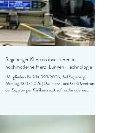
Segeberger Kliniken investieren in
hochmoderne Herz-Lungen-Technologie
[Mitglieder-Bericht 093/2026, Bad Segeberg,
Montag, 13.07.2026] Das Herz- und Gefäßzentrum
der Segeberger Kliniken setzt auf hochmoderne
Medizintechnik: Drei neue Herz-Lungen-Maschinen
der neuesten Generation ergänzen ab sofort die
Ausstattung der Herzchirurgie.