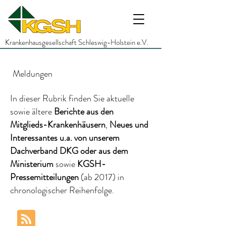
Krankenhausgesellschaft Schleswig-Holstein e.V.
Meldungen
In dieser Rubrik finden Sie aktuelle
sowie ältere
Berichte
aus den
Mitglieds-Krankenhäusern
,
Neues und
Interessantes
u.a.
von unserem
Dachverband DKG
oder aus dem
Ministerium
sowie
KGSH-
Pressemitteilungen
(ab 2017)
in
chronologischer Reihenfolge.