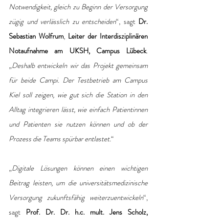
Notwendigkeit, gleich zu Beginn der Versorgung 
zügig und verlässlich zu entscheiden
“, sagt 
Dr. 
Sebastian Wolfrum
, 
Leiter der Interdisziplinären 
Notaufnahme am UKSH, Campus Lübeck
. 
„
Deshalb entwickeln wir das Projekt gemeinsam 
für beide Campi. Der Testbetrieb am Campus 
Kiel soll zeigen, wie gut sich die Station in den 
Alltag integrieren lässt, wie einfach Patientinnen 
und Patienten sie nutzen können und ob der 
Prozess die Teams spürbar entlastet.
“
„
Digitale Lösungen können einen wichtigen 
Beitrag leisten, um die universitätsmedizinische 
Versorgung zukunftsfähig weiterzuentwickeln
“, 
sagt 
Prof. Dr. Dr. h.c. mult. Jens Scholz, 