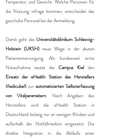
Temperatur und Gewicht. Welche Personen für 
die Nutzung infrage kommen, entscheidet das 
geschulte Personal bei der Anmeldung.
Damit geht das 
Universitätsklinikum Schleswig-
Holstein (UKSH) 
neue Wege in der akuten 
Patientenversorgung. Als bundesweit erste 
Notaufnahme testet der 
Campus Kiel
 den 
Einsatz der eHealth Station des Herstellers 
MedicubeX
 zur 
automatisierten Selbsterfassung 
von Vitalparametern
. Nach Angaben des 
Herstellers wird die eHealth Station in 
Deutschland bislang nur an wenigen Kliniken und 
außerhalb der Notfallmedizin eingesetzt. Die 
direkte Integration in die Abläufe einer 