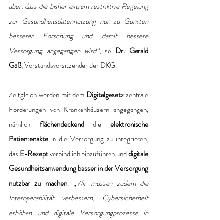
aber, dass die bisher extrem restriktive Regelung 
zur Gesundheitsdatennutzung nun zu Gunsten 
besserer Forschung und damit bessere 
Versorgung angegangen wird“
, so 
Dr. Gerald 
Gaß
, Vorstandsvorsitzender der DKG.
Zeitgleich werden mit dem 
Digitalgesetz 
zentrale 
Forderungen von Krankenhäusern angegangen, 
nämlich 
flächendeckend
 die 
elektronische 
Patientenakte
 in die Versorgung zu integrieren, 
das
 E-Rezept
 verbindlich einzuführen und 
digitale 
Gesundheitsanwendung besser in der Versorgung 
nutzbar zu machen
. 
„Wir müssen zudem die 
Interoperabilität verbessern, Cybersicherheit 
erhöhen und digitale Versorgungprozesse in 