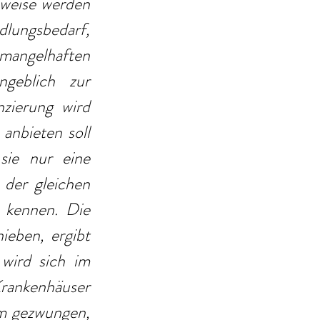
weise werden 
lungsbedarf, 
 mangelhaften 
geblich zur 
zierung wird 
anbieten soll 
ie nur eine 
der gleichen 
 kennen. Die 
eben, ergibt 
wird sich im 
Krankenhäuser 
m gezwungen, 