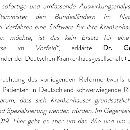
e sofortige und umfassende Auswirkungsanaly
eitsminister den Bundesländern im Na
n Verfahren eine Software für ihre Krankenhau
len möchte, ist das kein Ersatz für eine
nalyse im Vorfeld“, 
erklärte 
Dr. Ge
ender der Deutschen Krankenhausgesellschaft 
rachtung des vorliegenden Reformentwurfs er
 Patienten in Deutschland schwerwiegende Ris
arum, dass sich Krankenhäuser grundsätzlich
nd Spezialisierung wenden würden. Im Gegenteil,
2019. Hier geht es aber um das Wie und um u