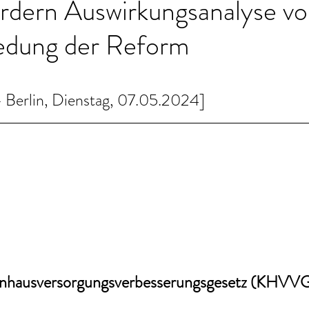
ordern Auswirkungsanalyse vo
edung der Reform
Berlin, Dienstag, 07.05.2024]
hausversorgungsverbesserungsgesetz (KHVV