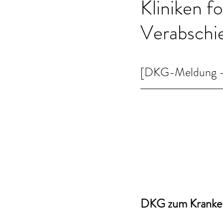
Kliniken f
Verabschi
[DKG-Meldung - 
DKG zum Kranken