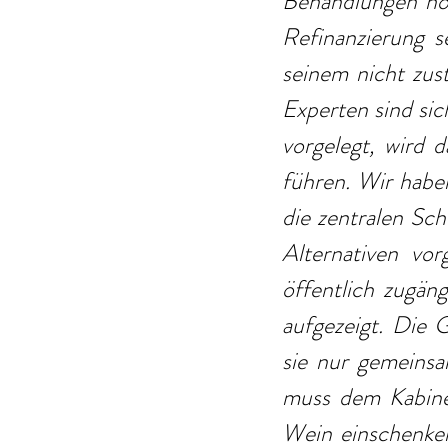
Behandlungen noc
Refinanzierung s
seinem nicht zust
Experten sind sic
vorgelegt, wird 
führen. Wir habe
die zentralen Sc
Alternativen vo
öffentlich zugän
aufgezeigt. Die 
sie nur gemeinsa
muss dem Kabinet
Wein einschenken