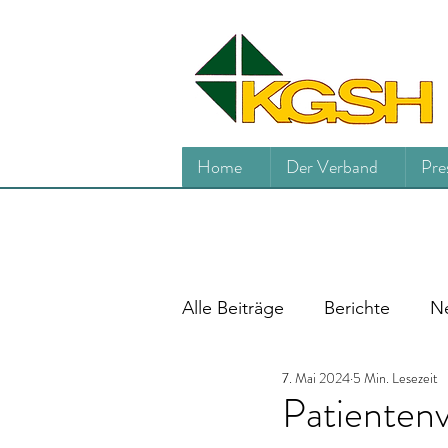
Home
Der Verband
Pre
Alle Beiträge
Berichte
Ne
7. Mai 2024
5 Min. Lesezeit
Patientenv