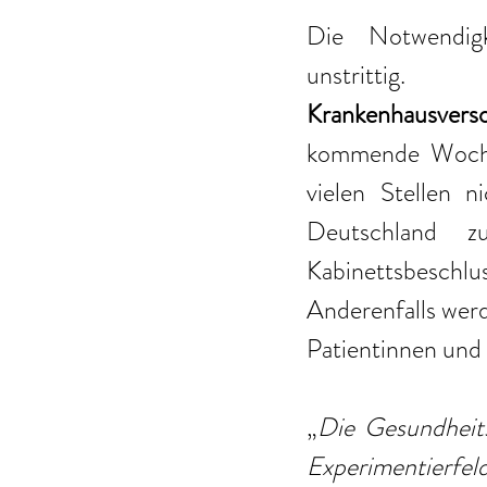
Die Notwendigk
Krankenhausvers
kommende Woche 
vielen Stellen 
Deutschland z
Kabinettsbeschl
Anderenfalls werd
Patientinnen und
„
Die Gesundheits
Experimentierfeld