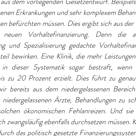
us dem vorliegenden Gesetzentwurf. Beispiels
ltenen Erkrankungen und sehr komplexem Behand
en befürchten müssen. Dies ergibt sich aus der
 neuen Vorhaltefinanzierung. Denn die an
g und Spezialisierung gedachte Vorhaltefinan
il bewirken. Eine Klinik, die mehr Leistungen 
in dieser Systematik sogar bestraft, wenn s
is zu 20 Prozent erzielt. Dies führt zu genau 
wir bereits aus dem niedergelassenen Bereich
r niedergelassenen Ärzte, Behandlungen zu schi
solchen ökonomischen Fehlanreizen. Und sie 
ch zwangsläufig ebenfalls durchsetzen müssen. 
urch das politisch gesetzte Finanzierungssyste