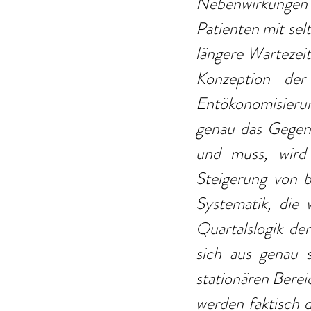
Nebenwirkungen a
Patienten mit se
längere Wartezeit
Konzeption der
Entökonomisierun
genau das Gegente
und muss, wird 
Steigerung von b
Systematik, die 
Quartalslogik de
sich aus genau 
stationären Berei
werden faktisch d