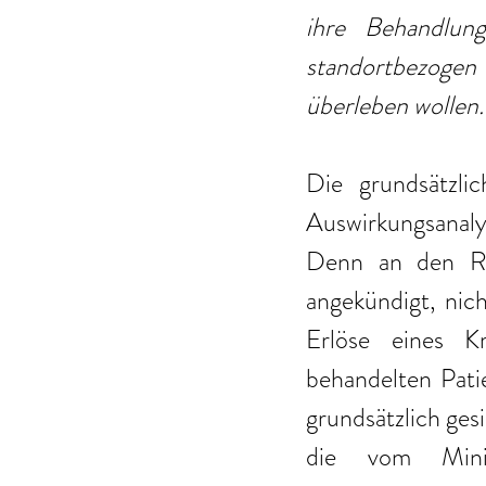
ihre Behandlung
standortbezogen
überleben wollen.
Die grundsätzlic
Auswirkungsanalys
Denn an den Reg
angekündigt, nich
Erlöse eines K
behandelten Pati
grundsätzlich gesi
die vom Minis