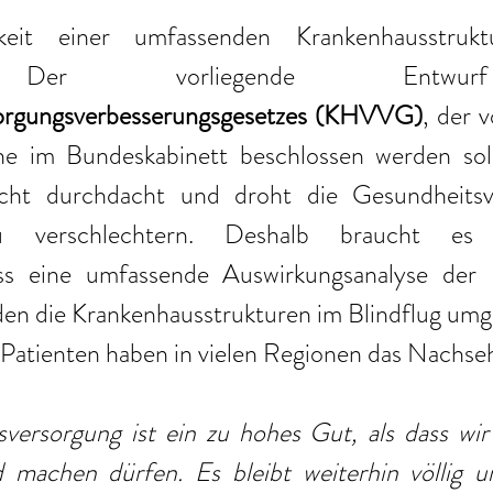
eit einer umfassenden Krankenhausstruktu
orgungsverbesserungsgesetzes (KHVVG)
, der v
im Bundeskabinett beschlossen werden soll, 
nicht durchdacht und droht die Gesundheitsv
u verschlechtern. Deshalb braucht es
uss eine umfassende Auswirkungsanalyse der 
en die Krankenhausstrukturen im Blindflug umge
 Patienten haben in vielen Regionen das Nachse
versorgung ist ein zu hohes Gut, als dass wir 
 machen dürfen. Es bleibt weiterhin völlig unv