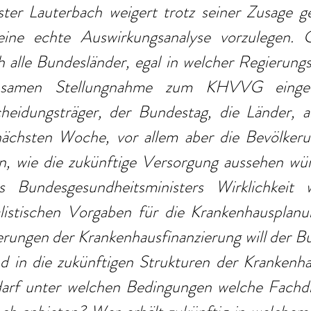
ter Lauterbach weigert trotz seiner Zusage g
eine echte Auswirkungsanalyse vorzulegen. G
alle Bundesländer, egal in welcher Regierungsk
nsamen Stellungnahme zum KHVVG eingefor
cheidungsträger, der Bundestag, die Länder, a
nächsten Woche, vor allem aber die Bevölkeru
n, wie die zukünftige Versorgung aussehen wür
 Bundesgesundheitsministers Wirklichkeit 
listischen Vorgaben für die Krankenhausplanun
ungen der Krankenhausfinanzierung will der Bun
d in die zukünftigen Strukturen der Krankenha
darf unter welchen Bedingungen welche Fachdis