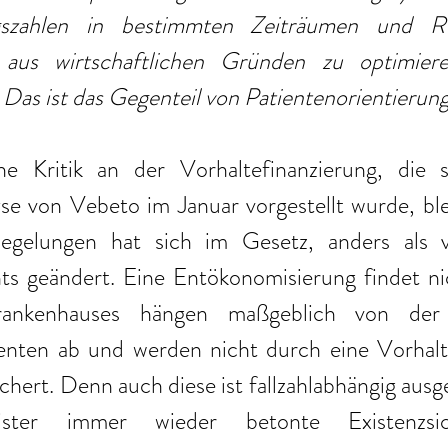
szahlen in bestimmten Zeiträumen und Ref
 aus wirtschaftlichen Gründen zu optimiere
 Das ist das Gegenteil von Patientenorientierung
he Kritik an der Vorhaltefinanzierung, die 
e von Vebeto im Januar vorgestellt wurde, blei
elungen hat sich im Gesetz, anders als v
ts geändert. Eine Entökonomisierung findet nic
rankenhauses hängen maßgeblich von der 
enten ab und werden nicht durch eine Vorhalte
chert. Denn auch diese ist fallzahlabhängig ausge
ter immer wieder betonte Existenzsic