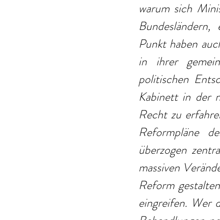
warum sich Minis
Bundesländern, 
Punkt haben auch 
in ihrer gemei
politischen Ents
Kabinett in der 
Recht zu erfahre
Reformpläne des
überzogen zentra
massiven Veränder
Reform gestalten
eingreifen. Wer 