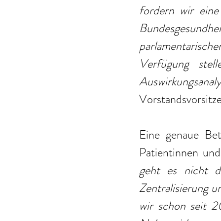
fordern wir ein
Bundesgesundh
parlamentarische
Verfügung stel
Auswirkungsa
Vorstandsvorsitz
Eine genaue Bet
Patientinnen und
geht es nicht d
Zentralisierung u
wir schon seit 