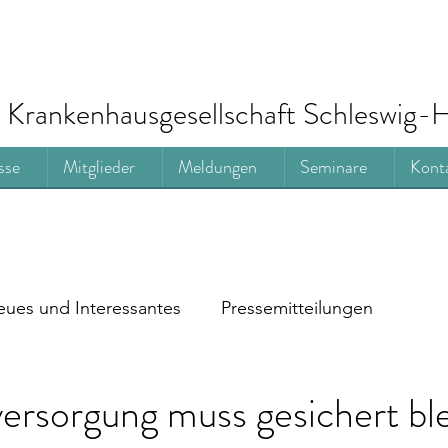
Krankenhausgesellschaft Schleswig-H
sse
Mitglieder
Meldungen
Seminare
Kont
ues und Interessantes
Pressemitteilungen
ersorgung muss gesichert bl