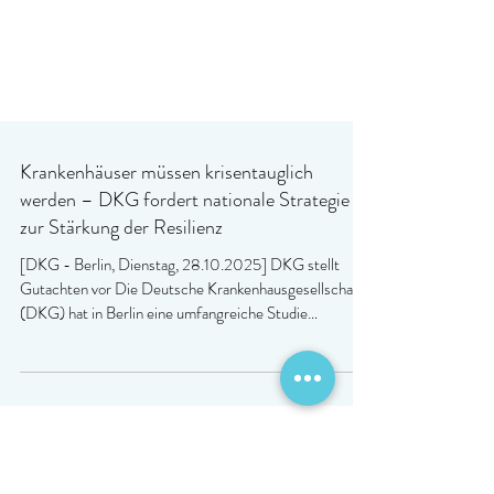
Krankenhäuser müssen krisentauglich
werden – DKG fordert nationale Strategie
zur Stärkung der Resilienz
[DKG - Berlin, Dienstag, 28.10.2025] DKG stellt
Gutachten vor Die Deutsche Krankenhausgesellschaft
(DKG) hat in Berlin eine umfangreiche Studie
vorgestellt, die erhebliche Investitionen und zahlreiche