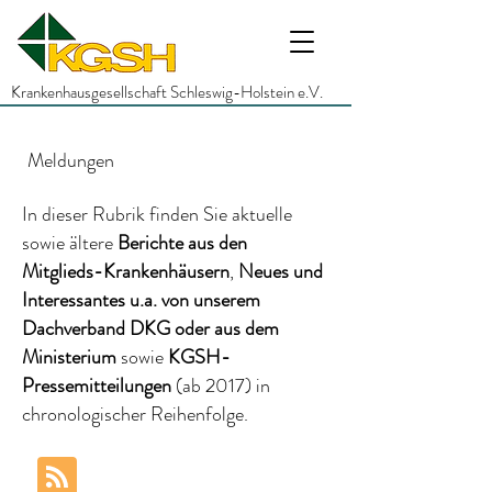
Krankenhausgesellschaft Schleswig-Holstein e.V.
Meldungen
In dieser Rubrik finden Sie aktuelle
sowie ältere
Berichte
aus den
Mitglieds-Krankenhäusern
,
Neues und
Interessantes
u.a.
von unserem
Dachverband DKG
oder aus dem
Ministerium
sowie
KGSH-
Pressemitteilungen
(ab 2017)
in
chronologischer Reihenfolge.