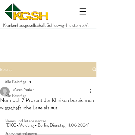
Krankenhausgesellschaft Schleswig-Holstein e.V.
Beitrag
Alle Beiträge
Maren Paulsen
Alle Beiträge
Nur noch 7 Prozent der Kliniken bezeichnen
wirtschaftliche Lage als gut
Berichte
Neues und Interessantes
[DKG-Meldung - Berlin, Dienstag, 11.06.2024]
Pressemitteilungen