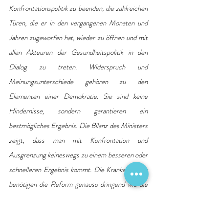
Konfrontationspolitik zu beenden, die zahlreichen 
Türen, die er in den vergangenen Monaten und 
Jahren zugeworfen hat, wieder zu öffnen und mit 
allen Akteuren der Gesundheitspolitik in den 
Dialog zu treten. Widerspruch und 
Meinungsunterschiede gehören zu den 
Elementen einer Demokratie. Sie sind keine 
Hindernisse, sondern garantieren ein 
bestmögliches Ergebnis. Die Bilanz des Ministers 
zeigt, dass man mit Konfrontation und 
Ausgrenzung keineswegs zu einem besseren oder 
schnelleren Ergebnis kommt. Die Krankenhäuser 
benötigen die Reform genauso dringend wie die 
Patientinnen und Patienten. Minister Lauterbach 
hat es jetzt in der Hand und sollte die vielleicht 