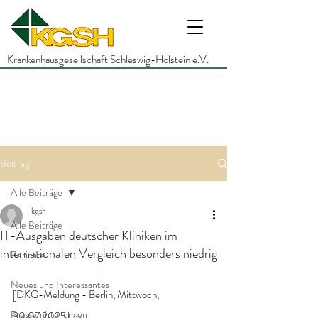
Krankenhausgesellschaft Schleswig-Holstein e.V.
Beitrag
Alle Beiträge
kgsh
Alle Beiträge
IT-Ausgaben deutscher Kliniken im
internationalen Vergleich besonders niedrig
Berichte
Neues und Interessantes
[DKG-Meldung - Berlin, Mittwoch, 
Pressemitteilungen
30.07.2025]