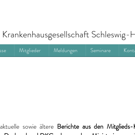
Krankenhausgesellschaft Schleswig-H
sse
Mitglieder
Meldungen
Seminare
Kont
aktuelle
sowie ältere
Berichte
aus den Mitglieds-