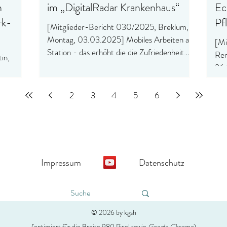
n
im „DigitalRadar Krankenhaus“
Ec
rk-
Pf
[Mitglieder-Bericht 030/2025, Breklum,
Montag, 03.03.2025] Mobiles Arbeiten auf
[Mi
Station - das erhöht die die Zufriedenheit
Ren
in,
der...
26.
lisabeth
der
et ein
2
3
4
5
6
Impressum
Datenschutz
© 2026 by kgsh
(optimiert für die Breite 980 Pixel sowie
Google Chrome
)