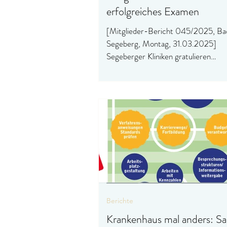
erfolgreiches Examen
[Mitglieder-Bericht 045/2025, Ba
Segeberg, Montag, 31.03.2025]
Segeberger Kliniken gratulieren
herzlich...Große Freude am
Bildungszentrum..
Berichte
Krankenhaus mal anders: Sa