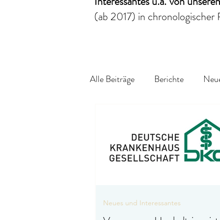
Interessantes
u.a.
von unser
(ab 2017)
in chronologischer 
Alle Beiträge
Berichte
Neue
Neues und Interessantes