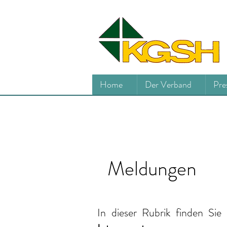
Home
Der Verband
Pre
Meldungen
In dieser Rubrik finden Sie 