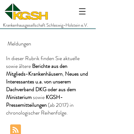
Krankenhausgesellschaft Schleswig-Holstein e.V.
Meldungen
In dieser Rubrik finden Sie aktuelle
sowie ältere
Berichte
aus den
Mitglieds-Krankenhäusern
,
Neues und
Interessantes
u.a.
von unserem
Dachverband DKG
oder aus dem
Ministerium
sowie
KGSH-
Pressemitteilungen
(ab 2017)
in
chronologischer Reihenfolge.