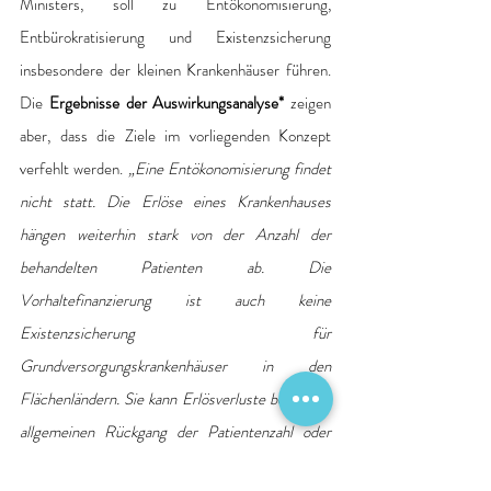
Ministers, soll zu Entökonomisierung, 
Entbürokratisierung und Existenzsicherung 
insbesondere der kleinen Krankenhäuser führen. 
Die 
Ergebnisse der Auswirkungsanalyse* 
zeigen 
aber, dass die Ziele im vorliegenden Konzept 
verfehlt werden. 
„Eine Entökonomisierung findet 
nicht statt. Die Erlöse eines Krankenhauses 
hängen weiterhin stark von der Anzahl der 
behandelten Patienten ab. Die 
Vorhaltefinanzierung ist auch keine 
Existenzsicherung für 
Grundversorgungskrankenhäuser in den 
Flächenländern. Sie kann Erlösverluste bei einem 
allgemeinen Rückgang der Patientenzahl oder 
beim Verlust von Leistungsgruppen infolge der 