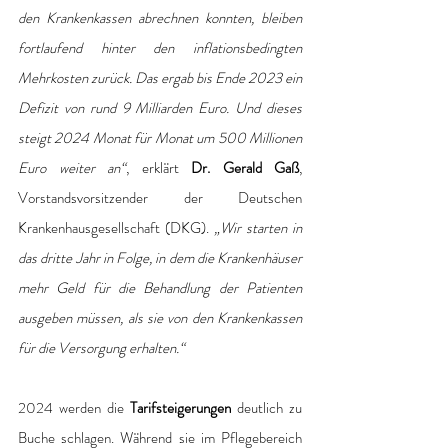
den Krankenkassen abrechnen konnten, bleiben 
fortlaufend hinter den inflationsbedingten 
Mehrkosten zurück. Das ergab bis Ende 2023 ein 
Defizit von rund 9 Milliarden Euro. Und dieses 
steigt 2024 Monat für Monat um 500 Millionen 
Euro weiter an“
, erklärt 
Dr. Gerald Gaß
, 
Vorstandsvorsitzender der Deutschen 
Krankenhausgesellschaft (DKG). 
„Wir starten in 
das dritte Jahr in Folge, in dem die Krankenhäuser 
mehr Geld für die Behandlung der Patienten 
ausgeben müssen, als sie von den Krankenkassen 
für die Versorgung erhalten.“
2024 werden die 
Tarifsteigerungen
 deutlich zu 
Buche schlagen. Während sie im Pflegebereich 