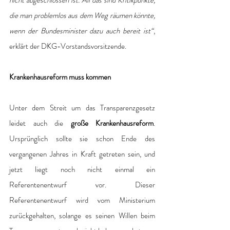
nicht abgeschlossen ist. All das sind Kritikpunkte, 
die man problemlos aus dem Weg räumen könnte, 
wenn der Bundesminister dazu auch bereit ist“
, 
erklärt der DKG-Vorstandsvorsitzende.
Krankenhausreform muss kommen
Unter dem Streit um das Transparenzgesetz 
leidet auch die
 große Krankenhausreform
. 
Ursprünglich sollte sie schon Ende des 
vergangenen Jahres in Kraft getreten sein, und 
jetzt liegt noch nicht einmal ein 
Referentenentwurf vor. Dieser 
Referentenentwurf wird vom Ministerium 
zurückgehalten, solange es seinen Willen beim 