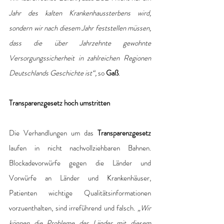
Jahr des kalten Krankenhaussterbens wird, 
sondern wir nach diesem Jahr feststellen müssen, 
dass die über Jahrzehnte gewohnte 
Versorgungssicherheit in zahlreichen Regionen 
Deutschlands Geschichte ist“, 
so 
Gaß
.
Transparenzgesetz hoch umstritten
Die Verhandlungen um das 
Transparenzgesetz
laufen in nicht nachvollziehbaren Bahnen. 
Blockadevorwürfe gegen die Länder und 
Vorwürfe an Länder und Krankenhäuser, 
Patienten wichtige Qualitätsinformationen 
vorzuenthalten, sind irreführend und falsch. 
„Wir 
können die Probleme der Länder mit diesem 