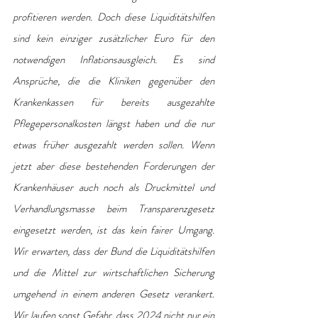
profitieren werden. Doch diese Liquiditätshilfen 
sind kein einziger zusätzlicher Euro für den 
notwendigen Inflationsausgleich. Es sind 
Ansprüche, die die Kliniken gegenüber den 
Krankenkassen für bereits ausgezahlte 
Pflegepersonalkosten längst haben und die nur 
etwas früher ausgezahlt werden sollen. Wenn 
jetzt aber diese bestehenden Forderungen der 
Krankenhäuser auch noch als Druckmittel und 
Verhandlungsmasse beim Transparenzgesetz 
eingesetzt werden, ist das kein fairer Umgang. 
Wir erwarten, dass der Bund die Liquiditätshilfen 
und die Mittel zur wirtschaftlichen Sicherung 
umgehend in einem anderen Gesetz verankert. 
Wir laufen sonst Gefahr, dass 2024 nicht nur ein 