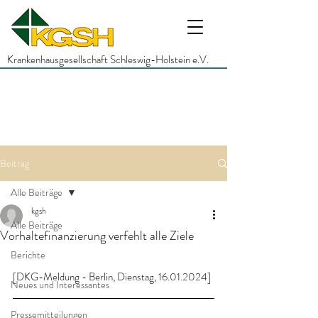
Krankenhausgesellschaft Schleswig-Holstein e.V.
Beitrag
Alle Beiträge
kgsh
Alle Beiträge
Vorhaltefinanzierung verfehlt alle Ziele
Berichte
[DKG-Meldung - Berlin, Dienstag, 16.01.2024]
Neues und Interessantes
Pressemitteilungen