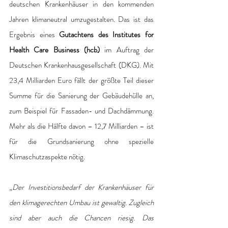
deutschen Krankenhäuser in den kommenden 
Jahren klimaneutral umzugestalten. Das ist das 
Ergebnis eines 
Gutachtens des Institutes for 
Health Care Business (hcb) 
im Auftrag der 
Deutschen Krankenhausgesellschaft (DKG). Mit 
23,4 Milliarden Euro fällt der größte Teil dieser 
Summe für die Sanierung der Gebäudehülle an, 
zum Beispiel für Fassaden- und Dachdämmung. 
Mehr als die Hälfte davon – 12,7 Milliarden – ist 
für die Grundsanierung ohne spezielle 
Klimaschutzaspekte nötig.
„
Der Investitionsbedarf der Krankenhäuser für 
den klimagerechten Umbau ist gewaltig. Zugleich 
sind aber auch die Chancen riesig. Das 