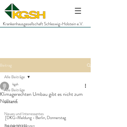
Krankenhausgesellschaft Schleswig-Holstein e.V.
Beitrag
Alle Beiträge
kgsh
Alle Beiträge
Klimagerechten Umbau gibt es nicht zum
Nulltarif
Berichte
Neues und Interessantes
[DKG-Meldung - Berlin, Donnerstag 
Pressemitteilungen
14.09.2023]