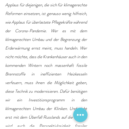
Applaus für diejenigen, die sich für klimagerechte 
Reformen einsetzen, ist genauso wenig hilfreich, 
wie Applaus für überlastete Pflegekräfte während 
der Corona-Pandemie. Wer es mit dem 
klimagerechten Umbau und der Begrenzung der 
Erderwärmung ernst meint, muss handeln. Wer 
nicht möchte, dass die Krankenhäuser auch in den 
kommenden Wintern noch massenhaft fossile 
Brennstoffe in ineffizienten Heizkesseln 
verfeuern, muss ihnen die Möglichkeit geben, 
diese Technik zu modernisieren. Dafür benötigen 
wir ein Investitionsprogramm in den 
klimagerechten Umbau der Kliniken. Und nicht 
erst mit dem Überfall Russlands auf die Ukraine 
wird auch die Perspektivlosigkeit fossiler 