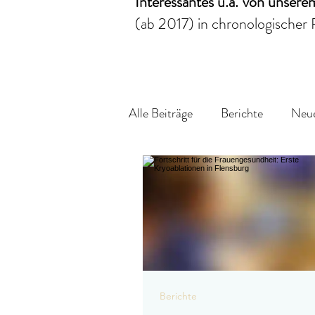
Interessantes
u.a.
von unser
(ab 2017)
in chronologischer 
Alle Beiträge
Berichte
Neue
Berichte