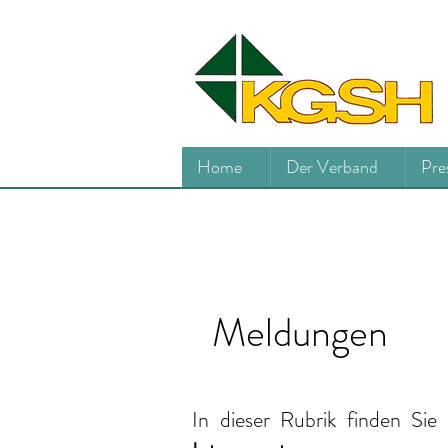
Home
Der Verband
Pre
Meldungen
In dieser Rubrik finden Sie 