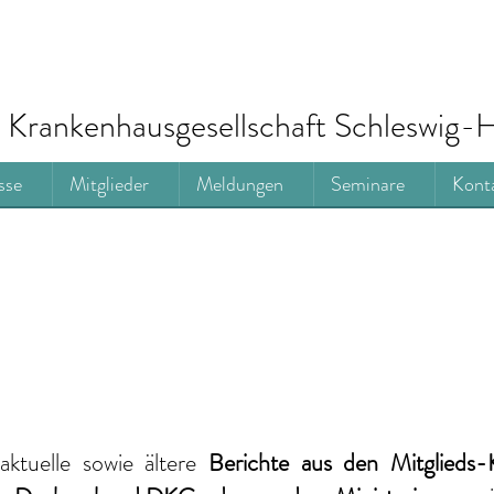
Krankenhausgesellschaft Schleswig-H
sse
Mitglieder
Meldungen
Seminare
Kont
aktuelle
sowie ältere
Berichte
aus den Mitglieds-