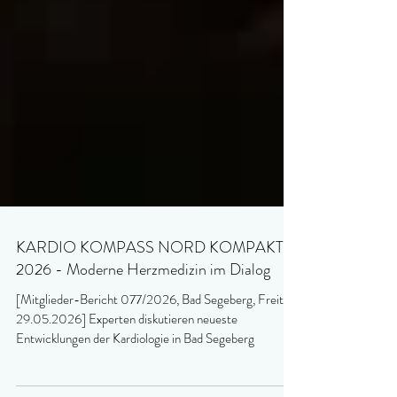
KARDIO KOMPASS NORD KOMPAKT
2026 - Moderne Herzmedizin im Dialog
[Mitglieder-Bericht 077/2026, Bad Segeberg, Freitag,
29.05.2026] Experten diskutieren neueste
Entwicklungen der Kardiologie in Bad Segeberg