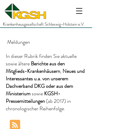
Krankenhausgesellschaft Schleswig-Holstein e.V.
Meldungen
In dieser Rubrik finden Sie aktuelle
sowie ältere
Berichte
aus den
Mitglieds-Krankenhäusern
,
Neues und
Interessantes
u.a.
von unserem
Dachverband DKG
oder aus dem
Ministerium
sowie
KGSH-
Pressemitteilungen
(ab 2017)
in
chronologischer Reihenfolge.