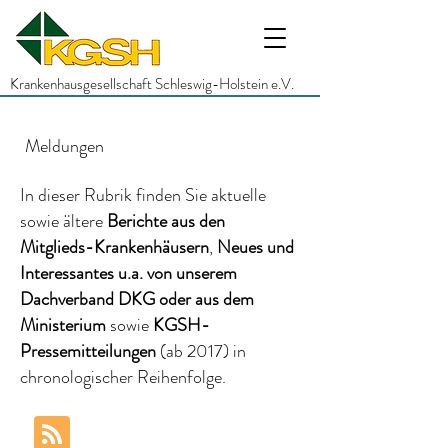
Krankenhausgesellschaft Schleswig-Holstein e.V.
Meldungen
In dieser Rubrik finden Sie aktuelle
sowie ältere
Berichte
aus den
Mitglieds-Krankenhäusern
,
Neues und
Interessantes
u.a.
von unserem
Dachverband DKG
oder aus dem
Ministerium
sowie
KGSH-
Pressemitteilungen
(ab 2017)
in
chronologischer Reihenfolge.