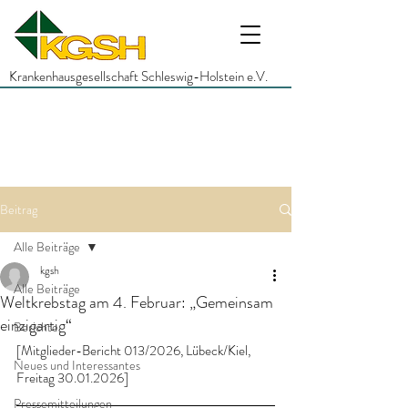
Krankenhausgesellschaft Schleswig-Holstein e.V.
Beitrag
Alle Beiträge
kgsh
Alle Beiträge
Weltkrebstag am 4. Februar: „Gemeinsam
einzigartig“
Berichte
[Mitglieder-Bericht 013/2026, Lübeck/Kiel, 
Neues und Interessantes
Freitag 30.01.2026]
Pressemitteilungen