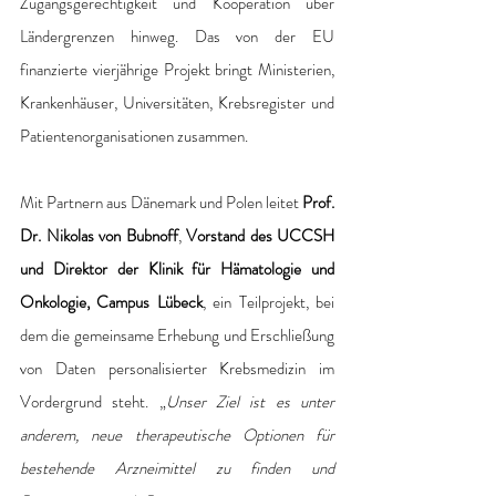
Zugangsgerechtigkeit und Kooperation über 
Ländergrenzen hinweg. Das von der EU 
finanzierte vierjährige Projekt bringt Ministerien, 
Krankenhäuser, Universitäten, Krebsregister und 
Patientenorganisationen zusammen.
Mit Partnern aus Dänemark und Polen leitet
 Prof. 
Dr. Nikolas von Bubnoff
, 
Vorstand des UCCSH 
und Direktor der Klinik für Hämatologie und 
Onkologie, Campus Lübeck
, ein Teilprojekt, bei 
dem die gemeinsame Erhebung und Erschließung 
von Daten personalisierter Krebsmedizin im 
Vordergrund steht. „
Unser Ziel ist es unter 
anderem, neue therapeutische Optionen für 
bestehende Arzneimittel zu finden und 