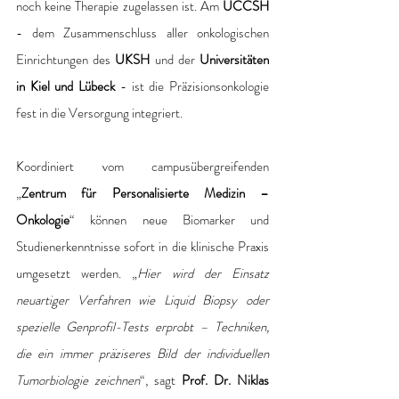
noch keine Therapie zugelassen ist. Am 
UCCSH
- dem Zusammenschluss aller onkologischen 
Einrichtungen des
 UKSH
 und der 
Universitäten 
in Kiel und Lübeck 
- ist die Präzisionsonkologie 
fest in die Versorgung integriert.
Koordiniert vom campusübergreifenden 
„
Zentrum für Personalisierte Medizin – 
Onkologie
“ können neue Biomarker und 
Studienerkenntnisse sofort in die klinische Praxis 
umgesetzt werden. „
Hier wird der Einsatz 
neuartiger Verfahren wie Liquid Biopsy oder 
spezielle Genprofil-Tests erprobt – Techniken, 
die ein immer präziseres Bild der individuellen 
Tumorbiologie zeichnen
“, sagt 
Prof. Dr. Niklas 