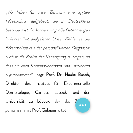
„
Wir haben für unser Zentrum eine digitale 
Infrastruktur aufgebaut, die in Deutschland 
besonders ist. So können wir große Datenmengen 
in kurzer Zeit analysieren. Unser Ziel ist es, die 
Erkenntnisse aus der personalisierten Diagnostik 
auch in die Breite der Versorgung zu tragen, so 
dass sie allen Krebspatientinnen und -patienten 
zugutekommen
“, sagt 
Prof. Dr. Hauke Busch, 
Direktor des Instituts für Experimentelle 
Dermatologie, Campus Lübeck, und der 
Universität zu Lübeck
, der das Zentrum 
gemeinsam mit
 Prof. Gebauer 
leitet.
Weltkrebstag: Workshops für Patientinnen und 