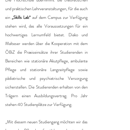
Die Hochschule übernimmt die theoretischen 
und praktischen Lehrveranstaltungen, für die auch 
ein 
„Skills Lab“
 auf dem Campus zur Verfügung 
stehen wird, das alle Voraussetzungen für ein 
hochwertiges Lernumfeld bietet. Diako und 
Malteser werden über die Kooperation mit dem 
ÖBiZ die Praxiseinsätze ihrer Studierenden in 
Bereichen wie stationäre Akutpflege, ambulante 
Pflege und stationäre Langzeitpflege sowie 
pädiatrische und psychiatrische Versorgung 
sicherstellen. Die Studierenden erhalten von den 
Trägern einen Ausbildungsvertrag. Pro Jahr 
stehen 40 Studienplätze zur Verfügung.
„Mit diesem neuen Studiengang möchten wir das 