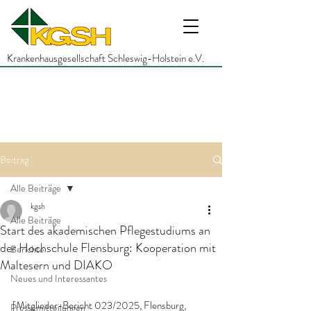
Krankenhausgesellschaft Schleswig-Holstein e.V.
Beitrag
Alle Beiträge
kgsh
Alle Beiträge
Start des akademischen Pflegestudiums an
der Hochschule Flensburg: Kooperation mit
Berichte
Maltesern und DIAKO
Neues und Interessantes
[Mitglieder-Bericht 023/2025, Flensburg, 
Pressemitteilungen