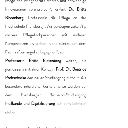
Image des Pflegeberufs stärken und notwendige 
Innovationen vorantreiben“, erklärt 
Dr. Britta 
Blotenberg
, Professorin für Pflege an der 
Hochschule Flensburg. „Wir benötigen zukünftig 
weitere Pflegefachpersonen mit anderen 
Kompetenzen als bisher, nicht zuletzt, um dem 
Fachkräftemangel zu begegnen“, so 
Professorin Britta Blotenberg
 weiter, die 
gemeinsam mit ihrer Kollegin
 Prof. Dr. Beatrice 
Podtschaske 
den neuen Studiengang aufbaut. Als 
besondere inhaltliche Kernelemente werden bei 
dem Flensburger Bachelor-Studiengang 
Heilkunde und Digitalisierung
 auf dem Lehrplan 
stehen. 