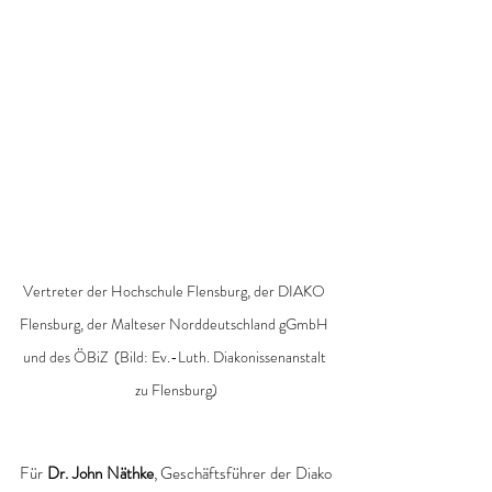
Vertreter der Hochschule Flensburg, der DIAKO 
Flensburg, der Malteser Norddeutschland gGmbH 
und des ÖBiZ  (Bild: Ev.-Luth. Diakonissenanstalt 
zu Flensburg)
Für 
Dr. John Näthke
, Geschäftsführer der Diako 