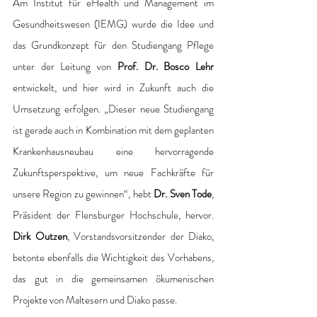
Am Institut für eHealth und Management im 
Gesundheitswesen (IEMG) wurde die Idee und 
das Grundkonzept für den Studiengang Pflege 
unter der Leitung von 
Prof. Dr. Bosco Lehr 
entwickelt, und hier wird in Zukunft auch die 
Umsetzung erfolgen. „Dieser neue Studiengang 
ist gerade auch in Kombination mit dem geplanten 
Krankenhausneubau eine hervorragende 
Zukunftsperspektive, um neue Fachkräfte für 
unsere Region zu gewinnen“, hebt 
Dr. Sven Tode
, 
Präsident der Flensburger Hochschule, hervor. 
Dirk Outzen
, Vorstandsvorsitzender der Diako, 
betonte ebenfalls die Wichtigkeit des Vorhabens, 
das gut in die gemeinsamen ökumenischen 
Projekte von Maltesern und Diako passe. 