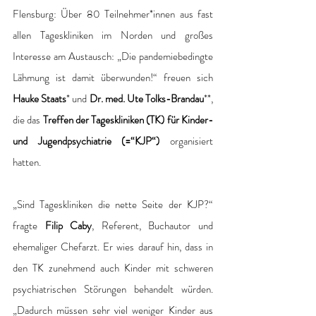
Flensburg: Über 80 Teilnehmer*innen aus fast 
allen Tageskliniken im Norden und großes 
Interesse am Austausch: „Die pandemiebedingte 
Lähmung ist damit überwunden!“ freuen sich 
Hauke Staats
* und 
Dr. med. Ute Tolks-Brandau
**, 
die das 
Treffen der Tageskliniken (TK) für Kinder- 
und Jugendpsychiatrie (=“KJP“) 
organisiert 
hatten.
„Sind Tageskliniken die nette Seite der KJP?“ 
fragte 
Filip Caby
, Referent, Buchautor und 
ehemaliger Chefarzt. Er wies darauf hin, dass in 
den TK zunehmend auch Kinder mit schweren 
psychiatrischen Störungen behandelt würden. 
„Dadurch müssen sehr viel weniger Kinder aus 