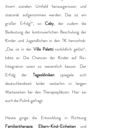
ihrem sozialen Umfeld herausgerissen und 
stationär aufgenommen werden. Das ist ein 
großer Erfolg!“, so 
Caby
, der zudem die 
Bedeutung der kontinuierlichen Beschulung der 
Kinder und Jugendlichen in den TK hervorhob: 
„Das ist in der 
Villa Paletti
 vorbildlich gelöst“, 
lobte er. Die Chancen der Kinder auf Re-
Integration seien so wesentlich besser. Der 
Erfolg der 
Tageskliniken
 spiegele sich 
deutschlandweit leider weiterhin in langen 
Wartezeiten bei den Therapieplätzen. Hier sei 
auch die Politik gefragt.
Heute ginge die Entwicklung in Richtung 
Familientherapie
, 
Eltern-Kind-Einheiten
 und 