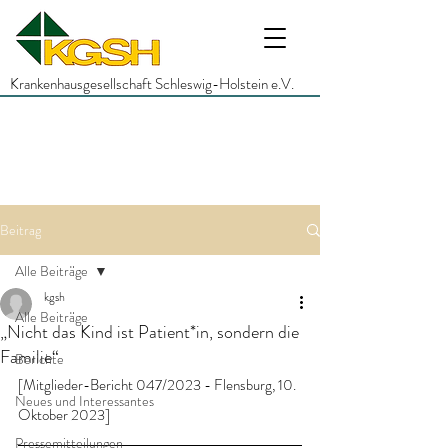
Krankenhausgesellschaft Schleswig-Holstein e.V.
Beitrag
Alle Beiträge
kgsh
Alle Beiträge
„Nicht das Kind ist Patient*in, sondern die
Familie“
Berichte
[Mitglieder-Bericht 047/2023 - Flensburg, 10. 
Neues und Interessantes
Oktober 2023]
Pressemitteilungen