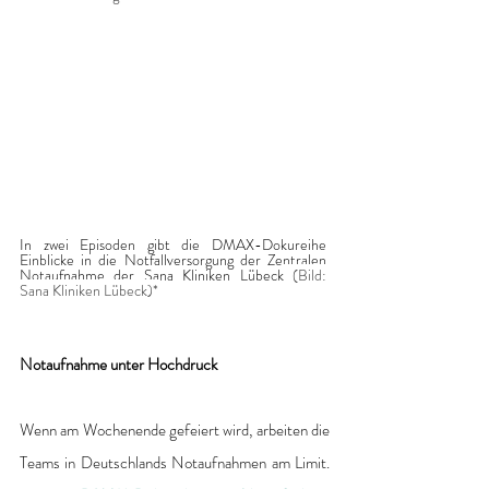
In zwei Episoden gibt die DMAX-Dokureihe 
Einblicke in die Notfallversorgung der Zentralen 
Notaufnahme der Sana Kliniken Lübeck
 (Bild: 
Sana Kliniken Lübeck)*
Notaufnahme unter Hochdruck
Wenn am Wochenende gefeiert wird, arbeiten die 
Teams in Deutschlands Notaufnahmen am Limit. 