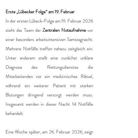
Erste „Lübecker Folge“ am 19. Februar
In der ersten Lübeck-Folge am 19. Februar 2026 
steht das Team der
 Zentralen Notaufnahme 
vor 
einer besonders arbeitsintensiven Samstagnacht. 
Mehrere Notfälle treffen nahezu zeitgleich ein. 
Unter anderem stellt eine zunächst unklare 
Diagnose des Rettungsdienstes die 
Mitarbeitenden vor ein medizinisches Rätsel, 
während ein weiterer Patient mit starken 
Blutungen dringend versorgt werden muss. 
Insgesamt werden in dieser Nacht 14 Notfälle 
behandelt.
Eine Woche später, am 26. Februar 2026, zeigt 