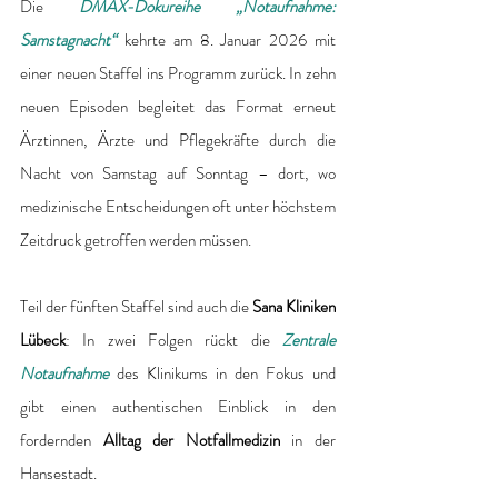
Die 
DMAX-Dokureihe „Notaufnahme: 
Samstagnacht“
 kehrte am 8. Januar 2026 mit 
einer neuen Staffel ins Programm zurück. In zehn 
neuen Episoden begleitet das Format erneut 
Ärztinnen, Ärzte und Pflegekräfte durch die 
Nacht von Samstag auf Sonntag – dort, wo 
medizinische Entscheidungen oft unter höchstem 
Zeitdruck getroffen werden müssen.
Teil der fünften Staffel sind auch die 
Sana Kliniken 
Lübeck
: In zwei Folgen rückt die 
Zentrale 
Notaufnahme
 des Klinikums in den Fokus und 
gibt einen authentischen Einblick in den 
fordernden 
Alltag der Notfallmedizin
 in der 
Hansestadt.