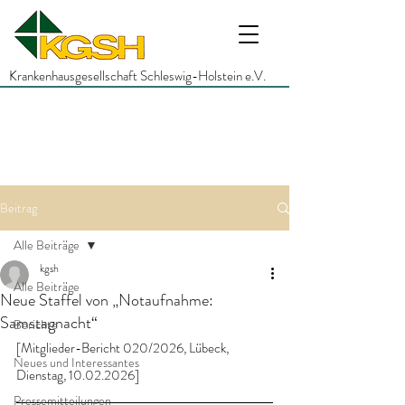
Krankenhausgesellschaft Schleswig-Holstein e.V.
Beitrag
Alle Beiträge
kgsh
Alle Beiträge
Neue Staffel von „Notaufnahme:
Samstagnacht“
Berichte
[Mitglieder-Bericht 020/2026, Lübeck, 
Neues und Interessantes
Dienstag, 10.02.2026]
Pressemitteilungen