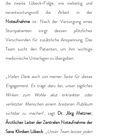
die zweite Lübeck-Folge, wie vielseitig und 
verantwortungsvoll die Arbeit in der 
Notaufnahme
 ist: Nach der Versorgung eines 
Sturzpatienten sorgt dessen plötzliches 
Verschwinden für zusätzliche Anspannung. Das 
Team sucht den Patienten, um ihm wichtige 
medizinische Unterlagen zu übergeben.
„
Vielen Dank auch von meiner Seite für dieses 
Engagement. Es trägt dazu bei, unser tägliches 
Wirken zum Wohle akut erkrankter oder 
verletzter Menschen einem breiteren Publikum 
sichtbar zu machen
“, sagt 
Dr. Jörg Metzner
, 
Ärztlicher Leiter der Zentralen Notaufnahme der 
Sana Kliniken Lübeck
. „
Unser Team leistet jeden 