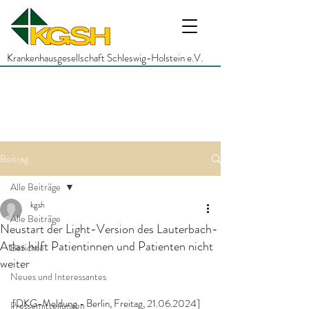
Krankenhausgesellschaft Schleswig-Holstein e.V.
Beitrag
Alle Beiträge
kgsh
Alle Beiträge
Neustart der Light-Version des Lauterbach-
Atlas hilft Patientinnen und Patienten nicht
Berichte
weiter
Neues und Interessantes
[DKG-Meldung - Berlin, Freitag, 21.06.2024]
Pressemitteilungen