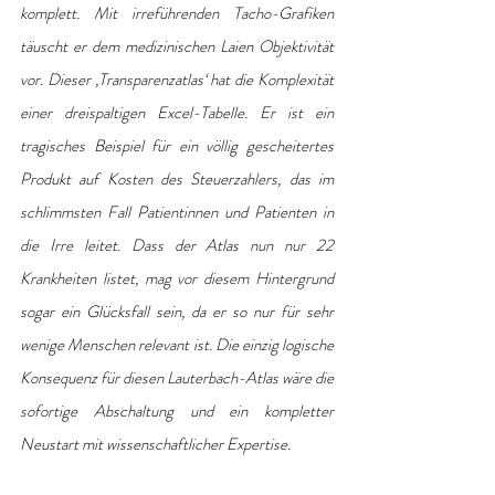
komplett. Mit irreführenden Tacho-Grafiken 
täuscht er dem medizinischen Laien Objektivität 
vor. Dieser ‚Transparenzatlas‘ hat die Komplexität 
einer dreispaltigen Excel-Tabelle. Er ist ein 
tragisches Beispiel für ein völlig gescheitertes 
Produkt auf Kosten des Steuerzahlers, das im 
schlimmsten Fall Patientinnen und Patienten in 
die Irre leitet. Dass der Atlas nun nur 22 
Krankheiten listet, mag vor diesem Hintergrund 
sogar ein Glücksfall sein, da er so nur für sehr 
wenige Menschen relevant ist. Die einzig logische 
Konsequenz für diesen Lauterbach-Atlas wäre die 
sofortige Abschaltung und ein kompletter 
Neustart mit wissenschaftlicher Expertise.