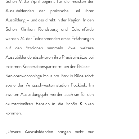
Schon Mitte April beginnt für die meisten der 
Auszubildenden der praktische Teil ihrer 
Ausbildung – und das direkt in der Region: In den 
Schön Kliniken Rendsburg und Eckernförde 
werden 24 der Teilnehmenden erste Erfahrungen 
auf den Stationen sammeln. Zwei weitere 
Auszubildende absolvieren ihre Praxiseinsätze bei 
externen Kooperationspartnern: bei der Brücke – 
Seniorenwohnanlage Haus am Park in Büdelsdorf 
sowie der Amtsschwesternstation Fockbek. Im 
zweiten Ausbildungsjahr werden auch sie für den 
akutstationären Bereich in die Schön Kliniken 
kommen. 
„Unsere Auszubildenden bringen nicht nur 