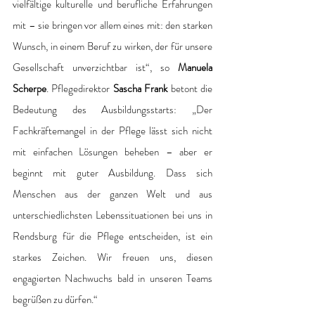
vielfältige kulturelle und berufliche Erfahrungen 
mit – sie bringen vor allem eines mit: den starken 
Wunsch, in einem Beruf zu wirken, der für unsere 
Gesellschaft unverzichtbar ist“, so 
Manuela 
Scherpe
. Pflegedirektor 
Sascha Frank
 betont die 
Bedeutung des Ausbildungsstarts: „Der 
Fachkräftemangel in der Pflege lässt sich nicht 
mit einfachen Lösungen beheben – aber er 
beginnt mit guter Ausbildung. Dass sich 
Menschen aus der ganzen Welt und aus 
unterschiedlichsten Lebenssituationen bei uns in 
Rendsburg für die Pflege entscheiden, ist ein 
starkes Zeichen. Wir freuen uns, diesen 
engagierten Nachwuchs bald in unseren Teams 
begrüßen zu dürfen.“ 