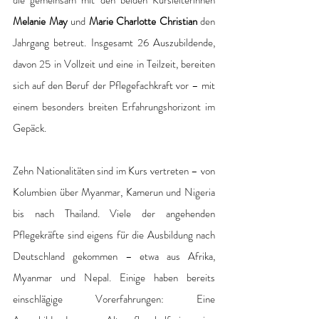
Melanie May 
und 
Marie Charlotte Christian
 den 
Jahrgang betreut. Insgesamt 26 Auszubildende, 
davon 25 in Vollzeit und eine in Teilzeit, bereiten 
sich auf den Beruf der Pflegefachkraft vor – mit 
einem besonders breiten Erfahrungshorizont im 
Gepäck. 
Zehn Nationalitäten sind im Kurs vertreten – von 
Kolumbien über Myanmar, Kamerun und Nigeria 
bis nach Thailand. Viele der angehenden 
Pflegekräfte sind eigens für die Ausbildung nach 
Deutschland gekommen – etwa aus Afrika, 
Myanmar und Nepal. Einige haben bereits 
einschlägige Vorerfahrungen: Eine 