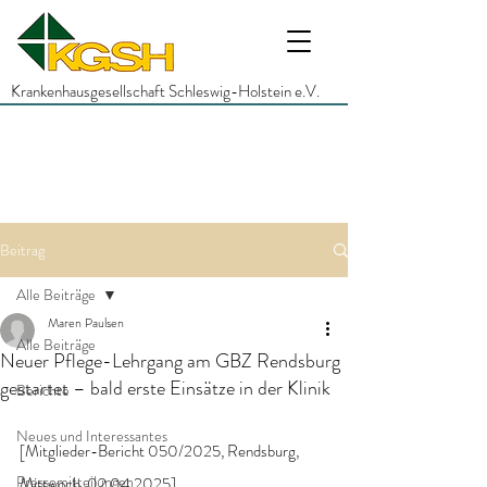
Krankenhausgesellschaft Schleswig-Holstein e.V.
Beitrag
Alle Beiträge
Maren Paulsen
Alle Beiträge
Neuer Pflege-Lehrgang am GBZ Rendsburg
gestartet – bald erste Einsätze in der Klinik
Berichte
Neues und Interessantes
[Mitglieder-Bericht 050/2025, Rendsburg, 
Pressemitteilungen
Mittwoch, 02.04.2025]