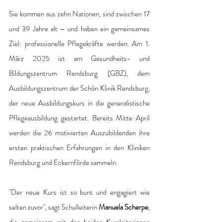
Sie kommen aus zehn Nationen, sind zwischen 17 
und 39 Jahre alt – und haben ein gemeinsames 
Ziel: professionelle Pflegekräfte werden. Am 1. 
März 2025 ist am Gesundheits- und 
Bildungszentrum Rendsburg (GBZ), dem 
Ausbildungszentrum der Schön Klinik Rendsburg, 
der neue Ausbildungskurs in die generalistische 
Pflegeausbildung gestartet. Bereits Mitte April 
werden die 26 motivierten Auszubildenden ihre 
ersten praktischen Erfahrungen in den Kliniken 
Rendsburg und Eckernförde sammeln. 
"Der neue Kurs ist so bunt und engagiert wie 
selten zuvor", sagt Schulleiterin 
Manuela Scherpe
, 
die gemeinsam mit den beiden Kursleiterinnen 