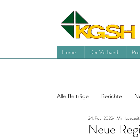
Home
Der Verband
Pre
Alle Beiträge
Berichte
Ne
24. Feb. 2025
1 Min. Lesezeit
Neue Regi