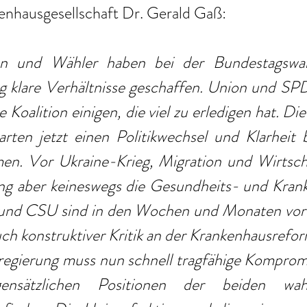
nhausgesellschaft Dr. Gerald Gaß: 
n und Wähler haben bei der Bundestagswah
g klare Verhältnisse geschaffen. Union und SPD
ne Koalition einigen, die viel zu erledigen hat. D
ten jetzt einen Politikwechsel und Klarheit be
n. Vor Ukraine-Krieg, Migration und Wirtschaf
ng aber keineswegs die Gesundheits- und Kranke
und CSU sind in den Wochen und Monaten vor 
uch konstruktiver Kritik an der Krankenhausreform
egierung muss nun schnell tragfähige Kompromi
sätzlichen Positionen der beiden wahrsc