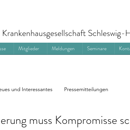
Krankenhausgesellschaft Schleswig-H
sse
Mitglieder
Meldungen
Seminare
Kont
ues und Interessantes
Pressemitteilungen
erung muss Kompromisse sc