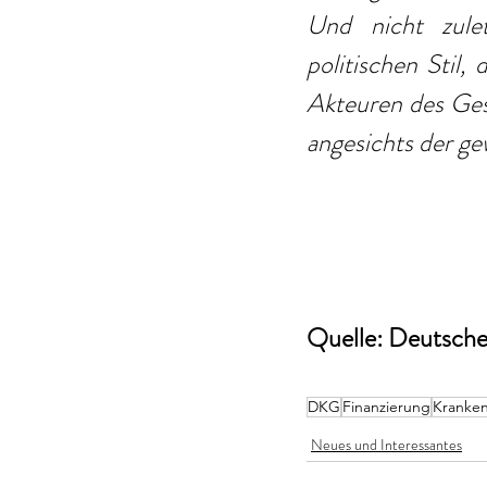
Und nicht zulet
politischen Stil,
Akteuren des Ges
angesichts der ge
Quelle: Deutsche 
DKG
Finanzierung
Kranke
Neues und Interessantes