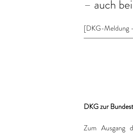
– auch be
[DKG-Meldung - 
DKG zur Bundest
Zum Ausgang der