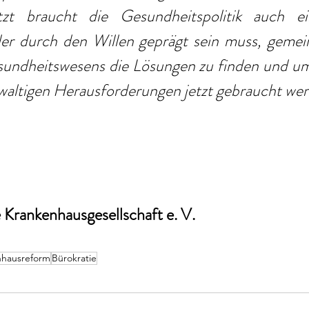
zt braucht die Gesundheitspolitik auch ei
 der durch den Willen geprägt sein muss, gemei
undheitswesens die Lösungen zu finden und umz
waltigen Herausforderungen jetzt gebraucht we
Krankenhausgesellschaft e. V. 
nhausreform
Bürokratie