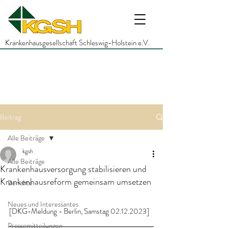
Krankenhausgesellschaft Schleswig-Holstein e.V.
Beitrag
Alle Beiträge
kgsh
Alle Beiträge
Krankenhausversorgung stabilisieren und
Krankenhausreform gemeinsam umsetzen
Berichte
Neues und Interessantes
[DKG-Meldung - Berlin, Samstag 02.12.2023]
Pressemitteilungen