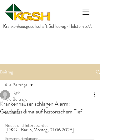
Krankenhausgesellschaft Schleswig-Holstein e.V.
Beitrag
Alle Beiträge
kgsh
Alle Beiträge
Krankenhäuser schlagen Alarm:
Geschäftsklima auf historischem Tief
Berichte
Neues und Interessantes
[DKG - Berlin, Montag, 01.06.2026]
Pressemitteilungen