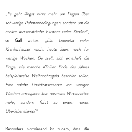
„
Es geht längst nicht mehr um Klagen über 
schwierige Rahmenbedingungen, sondern um die 
nackte wirtschaftliche Existenz vieler Kliniken
“, 
so 
Gaß 
weiter. „
Die Liquidität vieler 
Krankenhäuser reicht heute kaum noch für 
wenige Wochen. Da stellt sich ernsthaft die 
Frage, wie manche Kliniken Ende des Jahres 
beispielsweise Weihnachtsgeld bezahlen sollen. 
Eine solche Liquiditätsreserve von wenigen 
Wochen ermöglicht kein normales Wirtschaften 
mehr, sondern führt zu einem reinen 
Überlebenskampf.
“
Besonders alarmierend ist zudem, dass die 