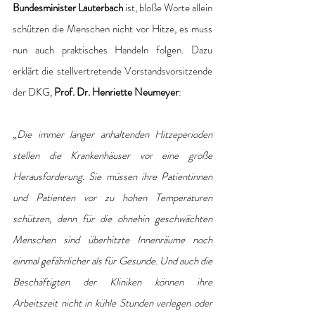
Bundesminister Lauterbach
 ist, bloße Worte allein 
schützen die Menschen nicht vor Hitze, es muss 
nun auch praktisches Handeln folgen. Dazu 
erklärt die stellvertretende Vorstandsvorsitzende 
der DKG, 
Prof. Dr. Henriette Neumeyer
: 
„
Die immer länger anhaltenden Hitzeperioden 
stellen die Krankenhäuser vor eine große 
Herausforderung. Sie müssen ihre Patientinnen 
und Patienten vor zu hohen Temperaturen 
schützen, denn für die ohnehin geschwächten 
Menschen sind überhitzte Innenräume noch 
einmal gefährlicher als für Gesunde. Und auch die 
Beschäftigten der Kliniken können ihre 
Arbeitszeit nicht in kühle Stunden verlegen oder 