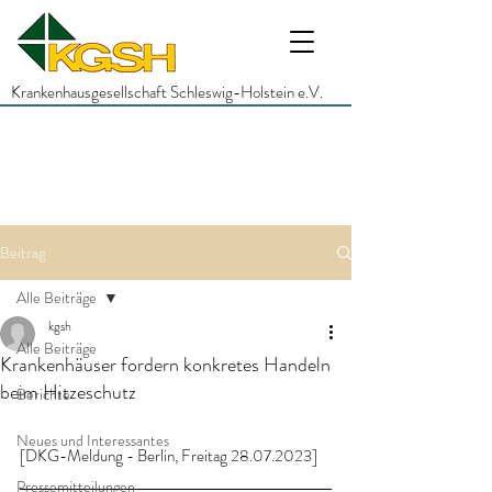
Krankenhausgesellschaft Schleswig-Holstein e.V.
Beitrag
Alle Beiträge
kgsh
Alle Beiträge
Krankenhäuser fordern konkretes Handeln
beim Hitzeschutz
Berichte
Neues und Interessantes
[DKG-Meldung - Berlin, Freitag 28.07.2023]
Pressemitteilungen