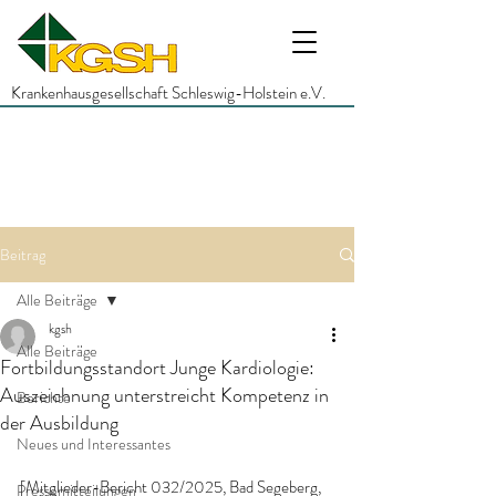
Krankenhausgesellschaft Schleswig-Holstein e.V.
Beitrag
Alle Beiträge
kgsh
Alle Beiträge
Fortbildungsstandort Junge Kardiologie:
Auszeichnung unterstreicht Kompetenz in
Berichte
der Ausbildung
Neues und Interessantes
[Mitglieder-Bericht 032/2025, Bad Segeberg, 
Pressemitteilungen