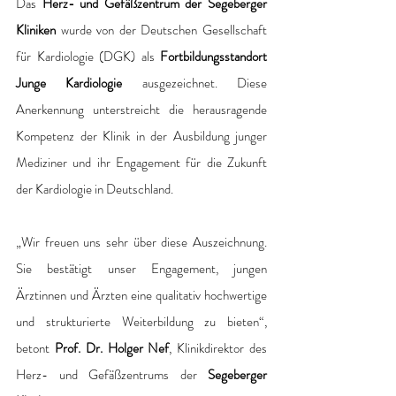
Das 
Herz- und Gefäßzentrum der Segeberger 
Kliniken
 wurde von der Deutschen Gesellschaft 
für Kardiologie (DGK) als 
Fortbildungsstandort 
Junge Kardiologie 
ausgezeichnet. Diese 
Anerkennung unterstreicht die herausragende 
Kompetenz der Klinik in der Ausbildung junger 
Mediziner und ihr Engagement für die Zukunft 
der Kardiologie in Deutschland.
„Wir freuen uns sehr über diese Auszeichnung. 
Sie bestätigt unser Engagement, jungen 
Ärztinnen und Ärzten eine qualitativ hochwertige 
und strukturierte Weiterbildung zu bieten“, 
betont
 Prof. Dr. Holger Nef
, Klinikdirektor des 
Herz- und Gefäßzentrums der 
Segeberger 