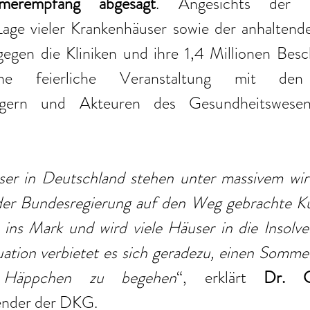
merempfang abgesagt
. Angesichts der dr
Lage vieler Krankenhäuser sowie der anhaltende
gen die Kliniken und ihre 1,4 Millionen Beschä
feierliche Veranstaltung mit den po
rägern und Akteuren des Gesundheitswesen
er in Deutschland stehen unter massivem wirt
er Bundesregierung auf den Weg gebrachte Kü
en ins Mark und wird viele Häuser in die Insolven
uation verbietet es sich geradezu, einen Somme
 Häppchen zu begehen
“, erklärt 
Dr. G
ender der DKG.