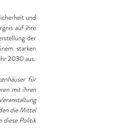
cherheit und 
gnis auf ihre 
stellung der 
nem starken 
Jahr 2030 aus.
enhäuser für 
ren mit ihren 
eranstaltung 
en die Mittel 
diese Politik 