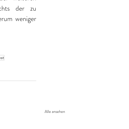
chts der zu 
rum weniger 
est
Alle ansehen