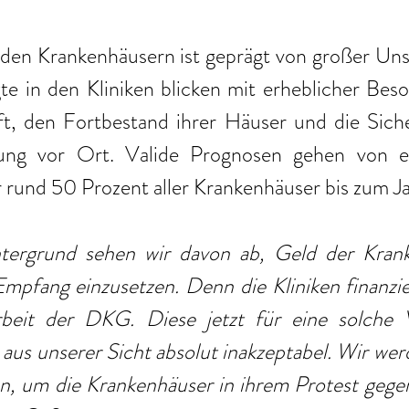
den Krankenhäusern ist geprägt von großer Unsi
te in den Kliniken blicken mit erheblicher Besor
t, den Fortbestand ihrer Häuser und die Sicher
gung vor Ort. Valide Prognosen gehen von ei
ür rund 50 Prozent aller Krankenhäuser bis zum 
tergrund sehen wir davon ab, Geld der Krank
Empfang einzusetzen. Denn die Kliniken finanzie
beit der DKG. Diese jetzt für eine solche V
aus unserer Sicht absolut inakzeptabel. Wir werd
n, um die Krankenhäuser in ihrem Protest gegen 