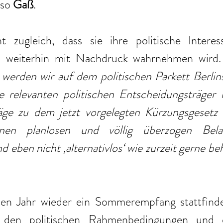
 so 
Gaß
.
zugleich, dass sie ihre politische Interess
ch weiterhin mit Nachdruck wahrnehmen wird.
rden wir auf dem politischen Parkett Berlins
le relevanten politischen Entscheidungsträger 
läge zu dem jetzt vorgelegten Kürzungsgesetz e
enen planlosen und völlig überzogen Bela
d eben nicht ‚alternativlos‘ wie zurzeit gerne be
 Jahr wieder ein Sommerempfang stattfinden
 den politischen Rahmenbedingungen und d