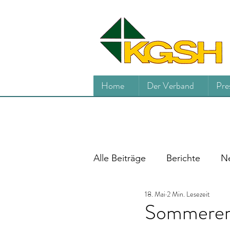
Home
Der Verband
Pre
Alle Beiträge
Berichte
Ne
18. Mai
2 Min. Lesezeit
Sommerem