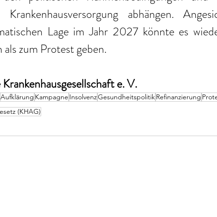
r Krankenhausversorgung abhängen. Angesi
matischen Lage im Jahr 2027 könnte es wiede
 als zum Protest geben.
Krankenhausgesellschaft e. V.
Aufklärung
Kampagne
Insolvenz
Gesundheitspolitik
Refinanzierung
Prot
esetz (KHAG)