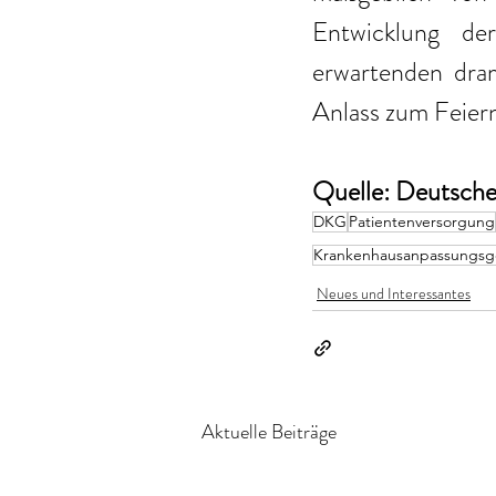
Entwicklung de
erwartenden dra
Anlass zum Feiern
Quelle: Deutsche 
DKG
Patientenversorgung
Krankenhausanpassungsg
Neues und Interessantes
Aktuelle Beiträge