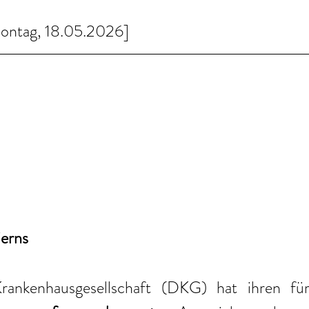
Montag, 18.05.2026]
ierns
ankenhausgesellschaft (DKG) hat ihren für 