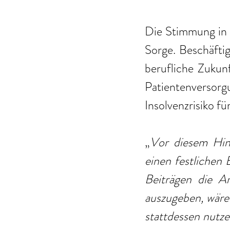
Die Stimmung in 
Sorge. Beschäftig
berufliche Zukunf
Patientenversor
Insolvenzrisiko f
„
Vor diesem Hin
einen festlichen 
Beiträgen die Ar
auszugeben, wäre 
stattdessen nutze