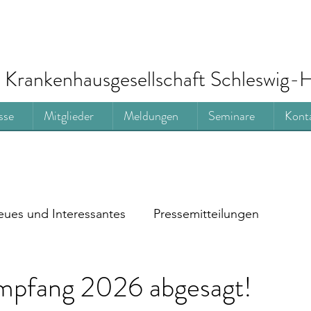
Krankenhausgesellschaft Schleswig-H
sse
Mitglieder
Meldungen
Seminare
Kont
ues und Interessantes
Pressemitteilungen
pfang 2026 abgesagt!