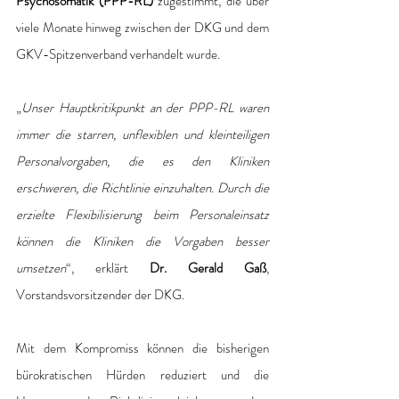
Psychosomatik (PPP-RL)
 zugestimmt, die über 
viele Monate hinweg zwischen der DKG und dem 
GKV-Spitzenverband verhandelt wurde.
„
Unser Hauptkritikpunkt an der PPP-RL waren 
immer die starren, unflexiblen und kleinteiligen 
Personalvorgaben, die es den Kliniken 
erschweren, die Richtlinie einzuhalten. Durch die 
erzielte Flexibilisierung beim Personaleinsatz 
können die Kliniken die Vorgaben besser 
umsetzen
“, erklärt 
Dr. Gerald Gaß
, 
Vorstandsvorsitzender der DKG.
Mit dem Kompromiss können die bisherigen 
bürokratischen Hürden reduziert und die 