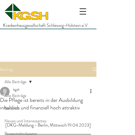
Krankenhausgesellschaft Schleswig-Holstein e.V.
Beitrag
Alle Beiträge
kgsh
Alle Beiträge
Die Pflege ist bereits in der Ausbildung
inhaltlich und finanziell hoch attraktiv
Berichte
Neues und Interessantes
[DKG-Meldung - Berlin, Mittwoch 19.04.2023]
Pressemitteilungen