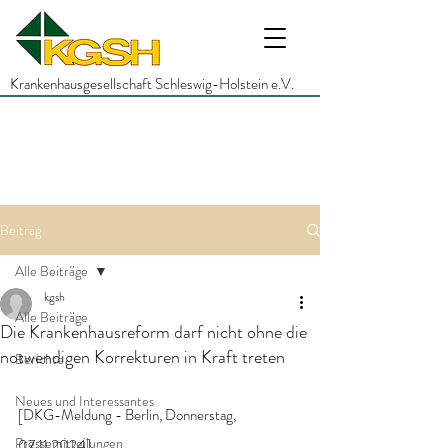
Krankenhausgesellschaft Schleswig-Holstein e.V.
Beitrag
Alle Beiträge
kgsh
Alle Beiträge
Die Krankenhausreform darf nicht ohne die
notwendigen Korrekturen in Kraft treten
Berichte
Neues und Interessantes
[DKG-Meldung - Berlin, Donnerstag, 
Pressemitteilungen
07.11.2024]