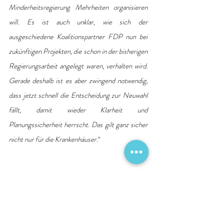
Minderheitsregierung Mehrheiten organisieren 
will. Es ist auch unklar, wie sich der 
ausgeschiedene Koalitionspartner FDP nun bei 
zukünftigen Projekten, die schon in der bisherigen 
Regierungsarbeit angelegt waren, verhalten wird. 
Gerade deshalb ist es aber zwingend notwendig, 
dass jetzt schnell die Entscheidung zur Neuwahl 
fällt, damit wieder Klarheit und 
Planungssicherheit herrscht. Das gilt ganz sicher 
nicht nur für die Krankenhäuser.
“
Quelle: Deutsche Krankenhausgesellschaft e. V. 
DKG
Krankenhausreform