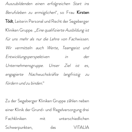
Auszubildenden einen erfolgreichen Start ins 
Berufsleben zu ermöglichen
“, so Frau 
Kirsten 
Tödt
, Leiterin Personal und Recht der Segeberger 
Kliniken Gruppe. „
Eine qualifizierte Ausbildung ist 
für uns mehr als nur die Lehre von Fachwissen. 
Wir vermitteln auch Werte, Teamgeist und 
Entwicklungsperspektiven in der 
Unternehmensgruppe. Unser Ziel ist es, 
engagierte Nachwuchskräfte langfristig zu 
fördern und zu binden.
“ 
Zu der Segeberger Kliniken Gruppe zählen neben 
einer Klinik der Grund- und Regelversorgung drei 
Fachkliniken mit unterschiedlichen 
Schwerpunkten, das VITALIA 