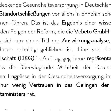
Standortschließungen
 vor allem in ohnehin sch
nen führen. Das ist das 
Ergebnis einer wisse
 den Folgen der Reform, die die 
Vebeto GmbH
s sich um einen Teil der 
Auswirkungsanalyse
,
heute schuldig geblieben ist. Eine von de
llschaft (DKG)
 in Auftrag gegebene 
repräsent
ass die überwiegende Mehrheit der Deuts
n Engpässe in der Gesundheitsversorgung in 
nur wenig Vertrauen in das Gelingen der
sministers
 hat.