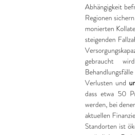
Abhängigkeit befr
Regionen sichern.
monierten Kollate
steigenden Fallz
Versorgungskapaz
gebraucht wird
Behandlungsfälle
Verlusten und 
u
dass etwa 50 Pro
werden, bei denen
aktuellen Finanzi
Standorten ist ök