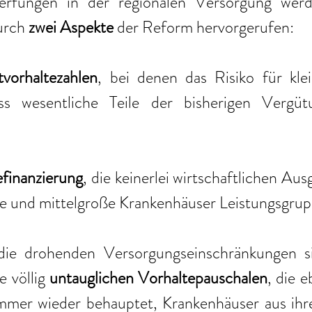
urch 
zwei Aspekte
 der Reform hervorgerufen:
vorhaltezahlen
, bei denen das Risiko für klei
ss wesentliche Teile der bisherigen Vergütu
.
efinanzierung
, die keinerlei wirtschaftlichen Ausg
e und mittelgroße Krankenhäuser Leistungsgrupp
die drohenden Versorgungseinschränkungen si
 völlig 
untauglichen Vorhaltepauschalen
, die e
immer wieder behauptet, Krankenhäuser aus ihre