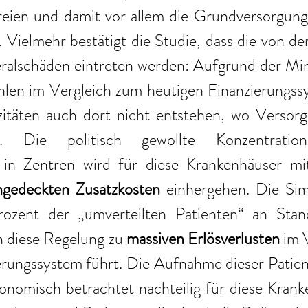
eien und damit vor allem die Grundversorgung i
 Vielmehr bestätigt die Studie, dass die von d
ralschäden eintreten werden: Aufgrund der Mind
ahlen im Vergleich zum heutigen Finanzierungss
itäten auch dort nicht entstehen, wo Versorg
. Die politisch gewollte Konzentration
 in Zentren wird für diese Krankenhäuser mit
ngedeckten Zusatzkosten
 einhergehen. Die Simu
zent der „umverteilten Patienten“ an Stando
 diese Regelung zu 
massiven Erlösverlusten
 im 
erungssystem führt. Die Aufnahme dieser Patien
onomisch betrachtet nachteilig für diese Krank