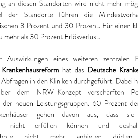
ng an diesen Standorten wird nicht mehr mögli
l der Standorte führen die Mindestvorhal
ischen 3 Prozent und 30 Prozent. Für einen kle
u mehr als 30 Prozent Erlösverlust.
 Krankenhausreform
 hat das 
Deutsche Kranken
 Abfragen in den Kliniken durchgeführt. Dabei ha
ber dem NRW-Konzept verschärften Per
n der neuen Leistungsgruppen. 60 Prozent de
ankenhäuser gehen davon aus, dass sie
ben nicht erfüllen können und deshalb
ngebote nicht mehr anbieten dürfen