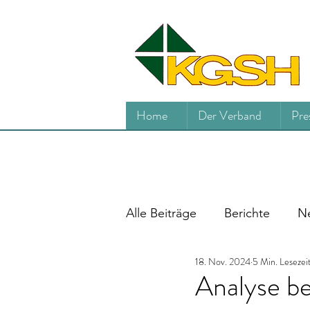
Home
Der Verband
Pre
Alle Beiträge
Berichte
Ne
18. Nov. 2024
5 Min. Lesezei
Analyse be