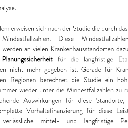
alyse.
lem erweisen sich nach der Studie die durch das
Mindestfallzahlen. Diese Mindestfallzahle
 werden an vielen Krankenhausstandorten dazu 
 
Planungssicherheit
 für die langfristige Eta
ten nicht mehr gegeben ist. Gerade für Kran
ten Regionen berechnet die Studie ein hohes
immer wieder unter die Mindestfallzahlen zu ru
rohende Auswirkungen für diese Standorte, 
omplette Vorhaltefinanzierung für diese Leis
 verlässliche mittel- und langfristige Pe