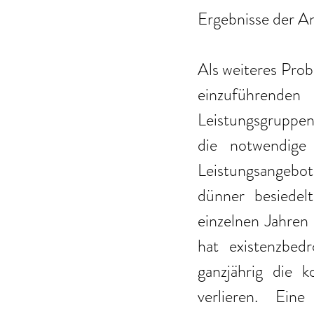
Ergebnisse der An
Als weiteres Prob
einzuführenden 
Leistungsgruppen
die notwendige
Leistungsangebo
dünner besiedel
einzelnen Jahren 
hat existenzbed
ganzjährig die k
verlieren. Eine