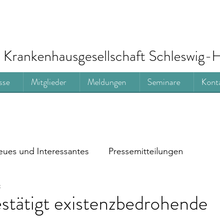
Krankenhausgesellschaft Schleswig-H
sse
Mitglieder
Meldungen
Seminare
Kont
ues und Interessantes
Pressemitteilungen
t
stätigt existenzbedrohende