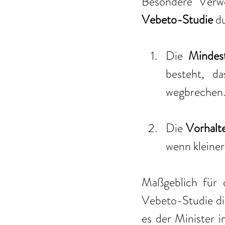
Vebeto-Studie 
d
Die 
Mindest
besteht, da
wegbrechen
Die 
Vorhalt
wenn kleiner
Maßgeblich für 
Vebeto-Studie die
es der Minister 