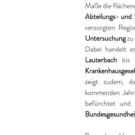
Abteilungs- und 
versorgten Regio
Untersuchung 
zu
Dabei handelt e
Lauterbach
 bis 
Krankenhausgese
zeigt zudem, d
kommenden Jahre
befürchtet und
 
Bundesgesundheit