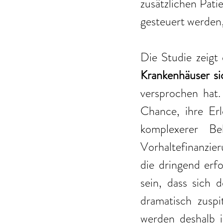
zusätzlichen Pati
gesteuert werden,
Die Studie zeigt 
Krankenhäuser si
versprochen hat.
Chance, ihre Erl
komplexerer Be
Vorhaltefinanzier
die dringend erfo
sein, dass sich 
dramatisch zuspi
werden deshalb i