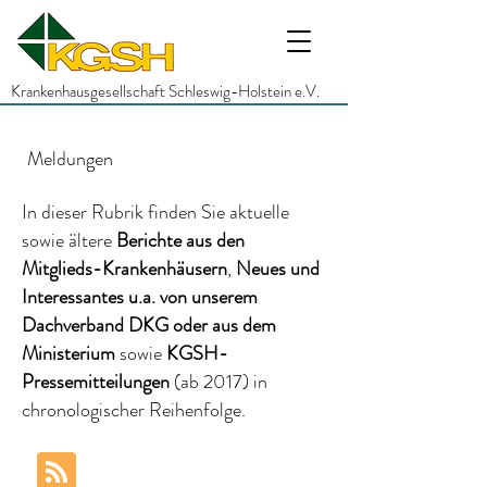
Krankenhausgesellschaft Schleswig-Holstein e.V.
Meldungen
In dieser Rubrik finden Sie aktuelle
sowie ältere
Berichte
aus den
Mitglieds-Krankenhäusern
,
Neues und
Interessantes
u.a.
von unserem
Dachverband DKG
oder aus dem
Ministerium
sowie
KGSH-
Pressemitteilungen
(ab 2017)
in
chronologischer Reihenfolge.