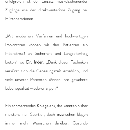
erfolgreich ist der Einsatz muskelschonender 
Zugänge wie der direkt-anteriore Zugang bei 
Hüftoperationen. 
„Mit modernen Verfahren und hochwertigen 
Implantaten können wir den Patienten ein 
Höchstmaß an Sicherheit und Langzeiterfolg 
bieten“, so 
Dr. Inden
. „Dank dieser Techniken 
verkürzt sich die Genesungszeit erheblich, und 
viele unserer Patienten können ihre gewohnte 
Lebensqualität wiedererlangen.“ 
Ein schmerzendes Kniegelenk, das kannten bisher 
meistens nur Sportler, doch inzwischen klagen 
immer mehr Menschen darüber. Gesunde 