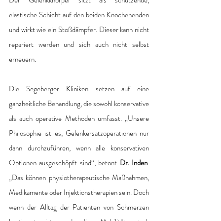
Der Gelenkknorpel sitzt als schützende, 
elastische Schicht auf den beiden Knochenenden 
und wirkt wie ein Stoßdämpfer. Dieser kann nicht 
repariert werden und sich auch nicht selbst 
erneuern. 
Die Segeberger Kliniken setzen auf eine 
ganzheitliche Behandlung, die sowohl konservative 
als auch operative Methoden umfasst. „Unsere 
Philosophie ist es, Gelenkersatzoperationen nur 
dann durchzuführen, wenn alle konservativen 
Optionen ausgeschöpft sind“, betont 
Dr. Inden
. 
„Das können physiotherapeutische Maßnahmen, 
Medikamente oder Injektionstherapien sein. Doch 
wenn der Alltag der Patienten von Schmerzen 