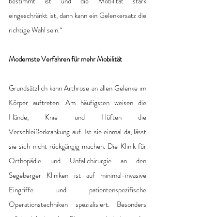
bestimmt ist und die Mobilität stark 
eingeschränkt ist, dann kann ein Gelenkersatz die 
richtige Wahl sein.“ 
Modernste Verfahren für mehr Mobilität 
Grundsätzlich kann Arthrose an allen Gelenke im 
Körper auftreten. Am häufigsten weisen die 
Hände, Knie und Hüften die 
Verschleißerkrankung auf. Ist sie einmal da, lässt 
sie sich nicht rückgängig machen. Die Klinik für 
Orthopädie und Unfallchirurgie an den 
Segeberger Kliniken ist auf minimal-invasive 
Eingriffe und patientenspezifische 
Operationstechniken spezialisiert. Besonders 