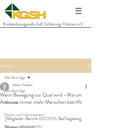
Krankenhausgesellschaft Schleswig-Holstein e.V.
Beitrag
Alle Beiträge
Maren Paulsen
Alle Beiträge
Wenn Bewegung zur Qual wird –Warum
Arthrose immer mehr Menschen betrifft
Berichte
Neues und Interessantes
[Mitglieder-Bericht 012/2025, Bad Segeberg, 
Pressemitteilungen
Montag, 20.01.2025]