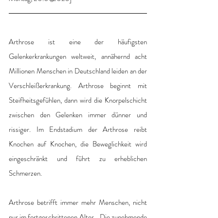
Arthrose ist eine der häufigsten 
Gelenkerkrankungen weltweit, annähernd acht 
Millionen Menschen in Deutschland leiden an der 
Verschleißerkrankung. Arthrose beginnt mit 
Steifheitsgefühlen, dann wird die Knorpelschicht 
zwischen den Gelenken immer dünner und 
rissiger. Im Endstadium der Arthrose reibt 
Knochen auf Knochen, die Beweglichkeit wird 
eingeschränkt und führt zu erheblichen 
Schmerzen. 
Arthrose betrifft immer mehr Menschen, nicht 
nur im fortgeschrittenen Alter. „Die zunehmende 