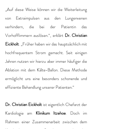
„Auf diese Weise können wir die Weiterleitung 
von Extraimpulsen aus den Lungenvenen 
verhindern, die bei der Patientin das 
Vorhofflimmern auslösen.“, erklärt 
Dr. Christian 
Eickholt
. „Früher haben wir das hauptsächlich mit 
hochfrequentem Strom gemacht. Seit einigen 
Jahren nutzen wir hierzu aber immer häufiger die 
Ablation mit dem Kälte-Ballon. Diese Methode 
ermöglicht uns eine besonders schonende und 
effiziente Behandlung unserer Patienten.“
Dr. Christian Eickholt 
ist eigentlich Chefarzt der 
Kardiologie am 
Klinikum Itzehoe
. Doch im 
Rahmen einer Zusammenarbeit zwischen dem 