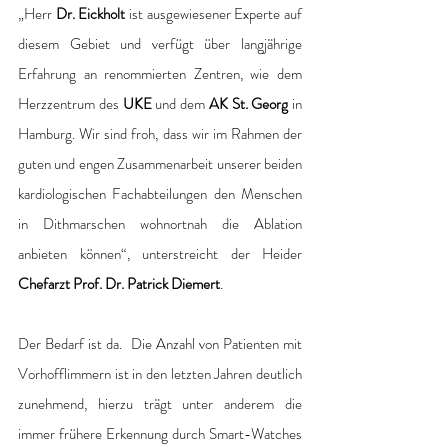
„Herr 
Dr. Eickholt
 ist ausgewiesener Experte auf 
diesem Gebiet und verfügt über langjährige 
Erfahrung an renommierten Zentren, wie dem 
Herzzentrum des 
UKE
 und dem 
AK St. Georg
 in 
Hamburg. Wir sind froh, dass wir im Rahmen der 
guten und engen Zusammenarbeit unserer beiden 
kardiologischen Fachabteilungen den Menschen 
in Dithmarschen wohnortnah die Ablation 
anbieten können“, unterstreicht der Heider 
Chefarzt Prof. Dr. Patrick Diemert
. 
Der Bedarf ist da.  Die Anzahl von Patienten mit 
Vorhofflimmern ist in den letzten Jahren deutlich 
zunehmend, hierzu trägt unter anderem die 
immer frühere Erkennung durch Smart-Watches 