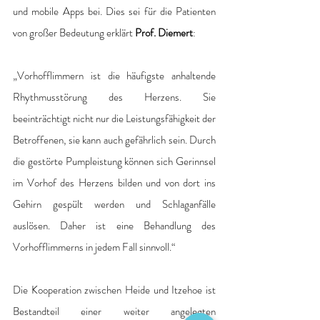
und mobile Apps bei. Dies sei für die Patienten 
von großer Bedeutung erklärt 
Prof. Diemert
:
„Vorhofflimmern ist die häufigste anhaltende 
Rhythmusstörung des Herzens. Sie 
beeinträchtigt nicht nur die Leistungsfähigkeit der 
Betroffenen, sie kann auch gefährlich sein. Durch 
die gestörte Pumpleistung können sich Gerinnsel 
im Vorhof des Herzens bilden und von dort ins 
Gehirn gespült werden und Schlaganfälle 
auslösen. Daher ist eine Behandlung des 
Vorhofflimmerns in jedem Fall sinnvoll.“ 
Die Kooperation zwischen Heide und Itzehoe ist 
Bestandteil einer weiter angelegten 