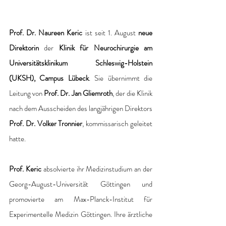
Prof. Dr. Naureen Keric
 ist seit 1. August 
neue 
Direktorin 
der 
Klinik für Neurochirurgie am 
Universitätsklinikum Schleswig-Holstein 
(UKSH), Campus Lübeck
. Sie übernimmt die 
Leitung von
 Prof. Dr. Jan Gliemroth
, der die Klinik 
nach dem Ausscheiden des langjährigen Direktors 
Prof. Dr. Volker Tronnier
, kommissarisch geleitet 
hatte.
Prof. Keric 
absolvierte ihr Medizinstudium an der 
Georg-August-Universität Göttingen und 
promovierte am Max-Planck-Institut für 
Experimentelle Medizin Göttingen. Ihre ärztliche 