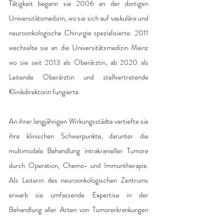
Tätigkeit begann sie 2006 an der dortigen 
Universitätsmedizin, wo sie sich auf vaskuläre und 
neuroonkologische Chirurgie spezialisierte. 2011 
wechselte sie an die Universitätsmedizin Mainz 
wo sie seit 2013 als Oberärztin, ab 2020 als 
Leitende Oberärztin und stellvertretende 
Klinikdirektorin fungierte.
An ihrer langjährigen Wirkungsstädte vertiefte sie 
ihre klinischen Schwerpunkte, darunter die 
multimodale Behandlung intrakranieller Tumore 
durch Operation, Chemo- und Immuntherapie. 
Als Leiterin des neuroonkologischen Zentrums 
erwarb sie umfassende Expertise in der 
Behandlung aller Arten von Tumorerkrankungen 