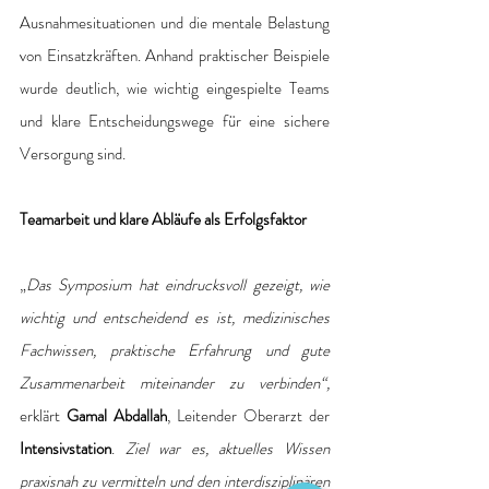
Ausnahmesituationen und die mentale Belastung 
von Einsatzkräften. Anhand praktischer Beispiele 
wurde deutlich, wie wichtig eingespielte Teams 
und klare Entscheidungswege für eine sichere 
Versorgung sind.
Teamarbeit und klare Abläufe als Erfolgsfaktor
„
Das Symposium hat eindrucksvoll gezeigt, wie 
wichtig und entscheidend es ist, medizinisches 
Fachwissen, praktische Erfahrung und gute 
Zusammenarbeit miteinander zu verbinden“, 
erklärt 
Gamal Abdallah
, Leitender Oberarzt der 
Intensivstation
. 
Ziel war es, aktuelles Wissen 
praxisnah zu vermitteln und den interdisziplinären 