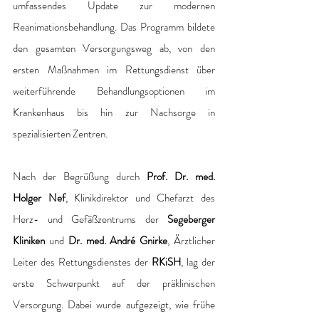
umfassendes Update zur modernen 
Reanimationsbehandlung. Das Programm bildete 
den gesamten Versorgungsweg ab, von den 
ersten Maßnahmen im Rettungsdienst über 
weiterführende Behandlungsoptionen im 
Krankenhaus bis hin zur Nachsorge in 
spezialisierten Zentren.
Nach der Begrüßung durch 
Prof. Dr. med. 
Holger Nef
, Klinikdirektor und Chefarzt des 
Herz- und Gefäßzentrums der 
Segeberger 
Kliniken
 und
 Dr. med. André Gnirke
, Ärztlicher 
Leiter des Rettungsdienstes der 
RKiSH
, lag der 
erste Schwerpunkt auf der präklinischen 
Versorgung. Dabei wurde aufgezeigt, wie frühe 