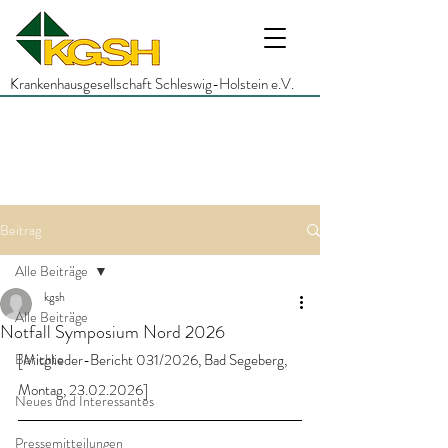
Krankenhausgesellschaft Schleswig-Holstein e.V.
Beitrag
Alle Beiträge
kgsh
Alle Beiträge
Notfall Symposium Nord 2026
Berichte
[Mitglieder-Bericht 031/2026, Bad Segeberg, 
Montag, 23.02.2026]
Neues und Interessantes
Pressemitteilungen