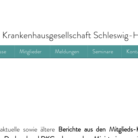
Krankenhausgesellschaft Schleswig-H
sse
Mitglieder
Meldungen
Seminare
Kont
aktuelle
sowie ältere
Berichte
aus den Mitglieds-