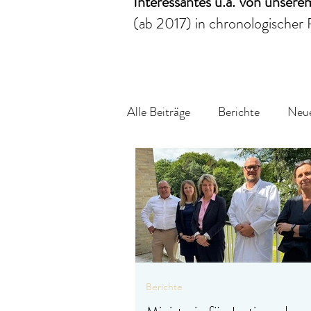
Interessantes
u.a.
von unser
(ab 2017)
in chronologischer 
Alle Beiträge
Berichte
Neue
Berichte