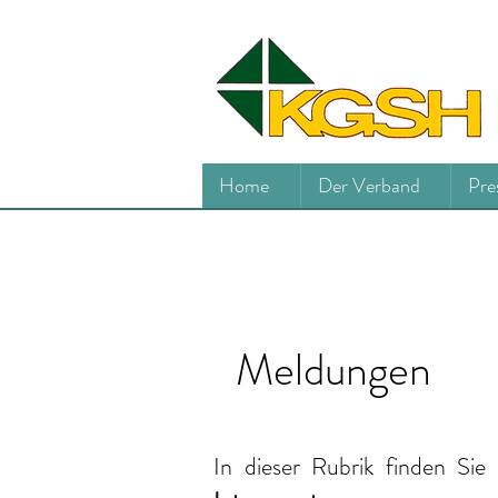
Home
Der Verband
Pre
Meldungen
In dieser Rubrik finden Sie 