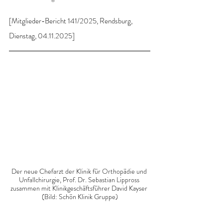
[Mitglieder-Bericht 141/2025, Rendsburg, 
Dienstag, 04.11.2025]
Der neue Chefarzt der Klinik für Orthopädie und 
Unfallchirurgie, Prof. Dr. Sebastian Lippross 
zusammen mit Klinikgeschäftsführer David Kayser 
(Bild: Schön Klinik Gruppe)