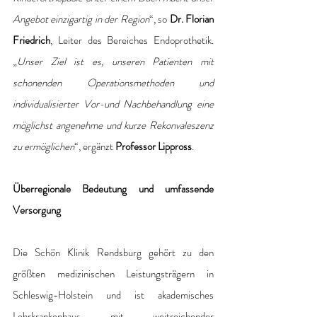
Angebot einzigartig in der Region
“, so 
Dr. Florian 
Friedrich
, Leiter des Bereiches Endoprothetik. 
„
Unser Ziel ist es, unseren Patienten mit 
schonenden Operationsmethoden und 
individualisierter Vor-und Nachbehandlung eine 
möglichst angenehme und kurze Rekonvaleszenz 
zu ermöglichen
“, ergänzt 
Professor Lippross
. 
Überregionale Bedeutung und umfassende 
Versorgung
Die Schön Klinik Rendsburg gehört zu den 
größten medizinischen Leistungsträgern in 
Schleswig-Holstein und ist akademisches 
Lehrkrankenhaus mit weitreichender 