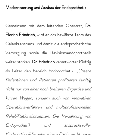
Modernisierung und Ausbau der Endoprothetik
Gemeinsam mit dem leitenden Oberarzt, 
Dr. 
Florian Friedrich
, wird er das bewährte Team des 
Gelenkzentrums und damit die endoprothetische 
Versorgung sowie die Revisionsendoprothetik 
weiter stärken. 
Dr. Friedrich
 verantwortet künftig 
als Leiter den Bereich Endoprothetik. „
Unsere 
Patientinnen und Patienten profitieren künftig 
nicht nur von einer noch breiteren Expertise und 
kurzen Wegen, sondern auch von innovativen 
Operationsverfahren und multiprofessionellen 
Rehabilitationskonzepten. Die Verzahnung von 
Endoprothetik und anspruchsvoller 
Kinderorthopädie unter einem Dach macht unser 