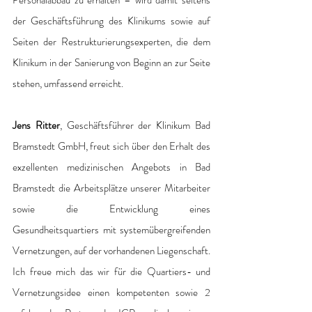
Personalabbau zu erhalten – wird damit seitens 
der Geschäftsführung des Klinikums sowie auf 
Seiten der Restrukturierungsexperten, die dem 
Klinikum in der Sanierung von Beginn an zur Seite 
stehen, umfassend erreicht.
Jens Ritter
, Geschäftsführer der Klinikum Bad 
Bramstedt GmbH, freut sich über den Erhalt des 
exzellenten medizinischen Angebots in Bad 
Bramstedt die Arbeitsplätze unserer Mitarbeiter 
sowie die Entwicklung eines 
Gesundheitsquartiers mit systemübergreifenden 
Vernetzungen, auf der vorhandenen Liegenschaft. 
Ich freue mich das wir für die Quartiers- und 
Vernetzungsidee einen kompetenten sowie 2 