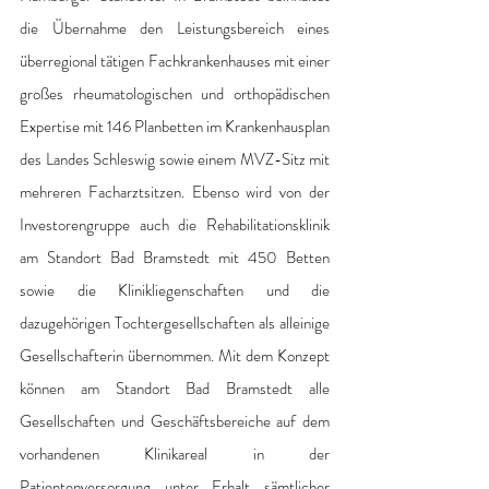
die Übernahme den Leistungsbereich eines 
überregional tätigen Fachkrankenhauses mit einer 
großes rheumatologischen und orthopädischen 
Expertise mit 146 Planbetten im Krankenhausplan 
des Landes Schleswig sowie einem MVZ-Sitz mit 
mehreren Facharztsitzen. Ebenso wird von der 
Investorengruppe auch die Rehabilitationsklinik 
am Standort Bad Bramstedt mit 450 Betten 
sowie die Klinikliegenschaften und die 
dazugehörigen Tochtergesellschaften als alleinige 
Gesellschafterin übernommen. Mit dem Konzept 
können am Standort Bad Bramstedt alle 
Gesellschaften und Geschäftsbereiche auf dem 
vorhandenen Klinikareal in der 
Patientenversorgung unter Erhalt sämtlicher 