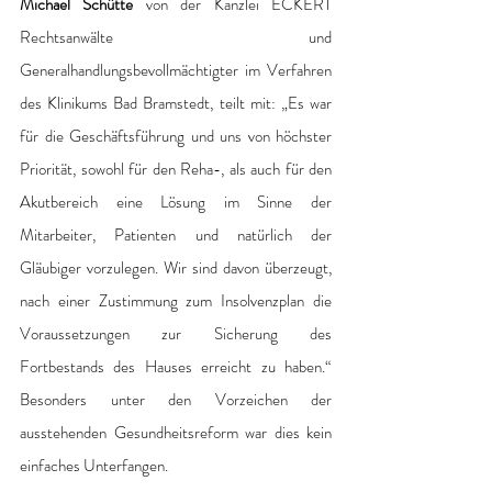
Michael Schütte
 von der Kanzlei ECKERT 
Rechtsanwälte und 
Generalhandlungsbevollmächtigter im Verfahren 
des Klinikums Bad Bramstedt, teilt mit: „Es war 
für die Geschäftsführung und uns von höchster 
Priorität, sowohl für den Reha-, als auch für den 
Akutbereich eine Lösung im Sinne der 
Mitarbeiter, Patienten und natürlich der 
Gläubiger vorzulegen. Wir sind davon überzeugt, 
nach einer Zustimmung zum Insolvenzplan die 
Voraussetzungen zur Sicherung des 
Fortbestands des Hauses erreicht zu haben.“ 
Besonders unter den Vorzeichen der 
ausstehenden Gesundheitsreform war dies kein 
einfaches Unterfangen.